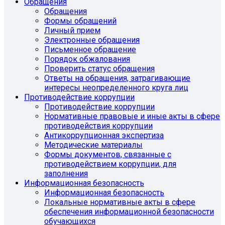
Обращения
Обращения
Формы обращений
Личный прием
Электронные обращения
Письменное обращение
Порядок обжалования
Проверить статус обращения
Ответы на обращения, затрагивающие
интересы неопределенного круга лиц
Противодействие коррупции
Противодействие коррупции
Нормативные правовые и иные акты в сфере
противодействия коррупции
Антикоррупционная экспертиза
Методические материалы
Формы документов, связанные с
противодействием коррупции, для
заполнения
Информационная безопасность
Информационная безопасность
Локальные нормативные акты в сфере
обеспечения информационной безопасности
обучающихся