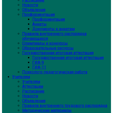
Расписание
Новости
Объявления
Профориентация
Профориентация
Анкеты
Документы к анкетам
Правила внутреннего распорядка
обучающихся
Олимпиады и конкурсы
Образовательные ресурсы
Государственная итоговая аттестация
Государственная итоговая аттестация
ГИА-9
ГИА-11
Психолого-педагогическая работа
Учителям
Учителям
Аттестации
Расписание
Новости
Объявления
Правила внутреннего трудового распорядка
Методические материалы