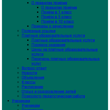
О правилах приёма
О правилах приёма
Приём в 1 класс
Приём в 5 класс
Приём в 10 класс
Приказы о зачислении
Полезные ссылки
Платные образовательные услуги
Платные образовательные услуги
Порядок оказания
Цены на платные образовательные
услуги
Перечень платных образовательных
услуг
Вопрос-ответ
Новости
Объявления
Классы
Расписание
Отдых и оздоровление детей
Психолого-педагогическая работа
Ученикам
Ученикам