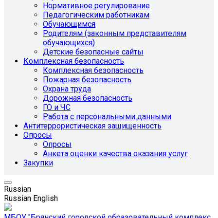
Нормативное регулирование
Педагогическим работникам
Обучающимся
Родителям (законным представителям
обучающихся)
Детские безопасные сайты
Комплексная безопасность
Комплексная безопасность
Пожарная безопасность
Охрана труда
Дорожная безопасность
ГО и ЧС
Работа с персональными данными
Антитеррористическая защищенность
Опросы
Опросы
Анкета оценки качества оказания услуг
Закупки
Russian
Russian
English
МБОУ "Брянский городской образовательный комплекс