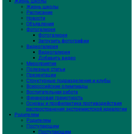
Жизнь школы
Жизнь школы
Расписание
Новости
Объявления
Фотогалерея
Фотогалерея
Загрузить фотографии
Видеогалерея
Видеогалерея
Добавить видео
Мероприятия
Полезные статьи
Презентации
Структурные подразделения и клубы
Всероссийские олимпиады
Воспитательная работа
Финансовая грамотность
Основы и профилактика противодействия
распространения экстремистской идеалогии
Родителям
Родителям
Поступающим
Поступающим