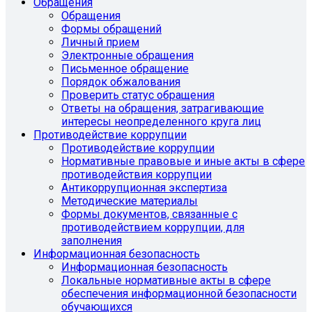
Обращения
Обращения
Формы обращений
Личный прием
Электронные обращения
Письменное обращение
Порядок обжалования
Проверить статус обращения
Ответы на обращения, затрагивающие
интересы неопределенного круга лиц
Противодействие коррупции
Противодействие коррупции
Нормативные правовые и иные акты в сфере
противодействия коррупции
Антикоррупционная экспертиза
Методические материалы
Формы документов, связанные с
противодействием коррупции, для
заполнения
Информационная безопасность
Информационная безопасность
Локальные нормативные акты в сфере
обеспечения информационной безопасности
обучающихся