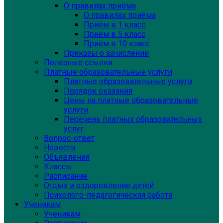
О правилах приёма
О правилах приёма
Приём в 1 класс
Приём в 5 класс
Приём в 10 класс
Приказы о зачислении
Полезные ссылки
Платные образовательные услуги
Платные образовательные услуги
Порядок оказания
Цены на платные образовательные
услуги
Перечень платных образовательных
услуг
Вопрос-ответ
Новости
Объявления
Классы
Расписание
Отдых и оздоровление детей
Психолого-педагогическая работа
Ученикам
Ученикам