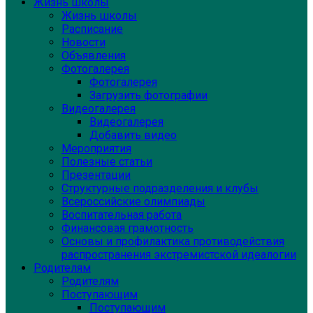
Жизнь школы
Жизнь школы
Расписание
Новости
Объявления
Фотогалерея
Фотогалерея
Загрузить фотографии
Видеогалерея
Видеогалерея
Добавить видео
Мероприятия
Полезные статьи
Презентации
Структурные подразделения и клубы
Всероссийские олимпиады
Воспитательная работа
Финансовая грамотность
Основы и профилактика противодействия
распространения экстремистской идеалогии
Родителям
Родителям
Поступающим
Поступающим