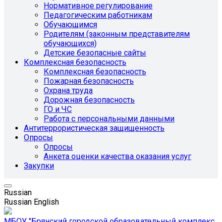
Нормативное регулирование
Педагогическим работникам
Обучающимся
Родителям (законным представителям
обучающихся)
Детские безопасные сайты
Комплексная безопасность
Комплексная безопасность
Пожарная безопасность
Охрана труда
Дорожная безопасность
ГО и ЧС
Работа с персональными данными
Антитеррористическая защищенность
Опросы
Опросы
Анкета оценки качества оказания услуг
Закупки
Russian
Russian
English
МБОУ "Брянский городской образовательный комплекс