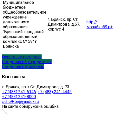
Муниципальное
бюджетное
общеобразовательное
учреждение
г. Брянск, пр. Ст.
дошкольного
http://
Димитрова, д.67,
образования
мозайка59.рф
корпус 4
"Брянский городской
образовательный
комплекс № 59" г.
Брянска
Основные сведения
Сведения об учредителях
Сведения о филиалах
Контакты
г. Брянск, пр-т Ст. Димитрова, д. 73
+7 (483) 241-6146
,
+7 (483) 241-4445
,
+7 (483) 241-8000
sch59-br@yandex.ru
На сайте обнаружена ошибка