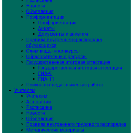
Расписание
Новости
Объявления
Профориентация
Профориентация
Анкеты
Документы к анкетам
Правила внутреннего распорядка
обучающихся
Олимпиады и конкурсы
Образовательные ресурсы
Государственная итоговая аттестация
Государственная итоговая аттестация
ГИА-9
ГИА-11
Психолого-педагогическая работа
Учителям
Учителям
Аттестации
Расписание
Новости
Объявления
Правила внутреннего трудового распорядка
Методические материалы