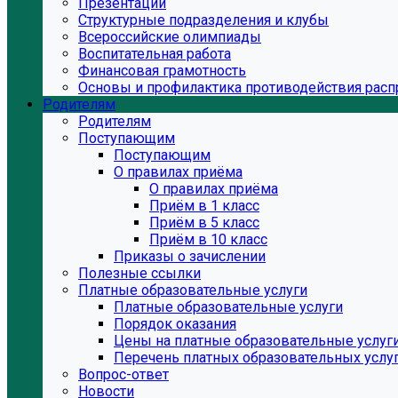
Презентации
Структурные подразделения и клубы
Всероссийские олимпиады
Воспитательная работа
Финансовая грамотность
Основы и профилактика противодействия расп
Родителям
Родителям
Поступающим
Поступающим
О правилах приёма
О правилах приёма
Приём в 1 класс
Приём в 5 класс
Приём в 10 класс
Приказы о зачислении
Полезные ссылки
Платные образовательные услуги
Платные образовательные услуги
Порядок оказания
Цены на платные образовательные услуг
Перечень платных образовательных услу
Вопрос-ответ
Новости