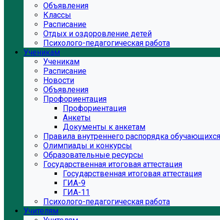
Объявления
Классы
Расписание
Отдых и оздоровление детей
Психолого-педагогическая работа
Ученикам
Ученикам
Расписание
Новости
Объявления
Профориентация
Профориентация
Анкеты
Документы к анкетам
Правила внутреннего распорядка обучающихс
Олимпиады и конкурсы
Образовательные ресурсы
Государственная итоговая аттестация
Государственная итоговая аттестация
ГИА-9
ГИА-11
Психолого-педагогическая работа
Учителям