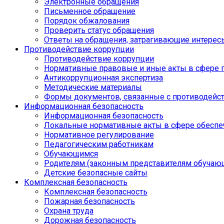
Электронные обращения
Письменное обращение
Порядок обжалования
Проверить статус обращения
Ответы на обращения, затрагивающие интерес
Противодействие коррупции
Противодействие коррупции
Нормативные правовые и иные акты в сфере 
Антикоррупционная экспертиза
Методические материалы
Формы документов, связанные с противодейст
Информационная безопасность
Информационная безопасность
Локальные нормативные акты в сфере обеспе
Нормативное регулирование
Педагогическим работникам
Обучающимся
Родителям (законным представителям обучаю
Детские безопасные сайты
Комплексная безопасность
Комплексная безопасность
Пожарная безопасность
Охрана труда
Дорожная безопасность