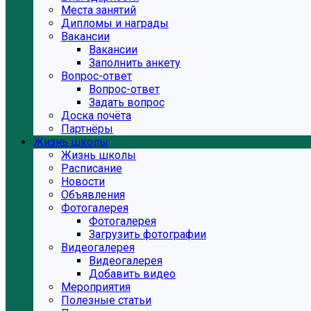
Места занятий
Дипломы и награды
Вакансии
Вакансии
Заполнить анкету
Вопрос-ответ
Вопрос-ответ
Задать вопрос
Доска почёта
Партнёры
Жизнь школы
Жизнь школы
Расписание
Новости
Объявления
Фотогалерея
Фотогалерея
Загрузить фотографии
Видеогалерея
Видеогалерея
Добавить видео
Мероприятия
Полезные статьи