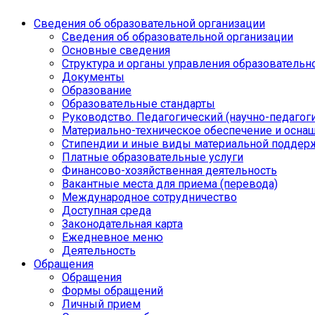
Сведения об образовательной организации
Сведения об образовательной организации
Основные сведения
Структура и органы управления образовательн
Документы
Образование
Образовательные стандарты
Руководство. Педагогический (научно-педагоги
Материально-техническое обеспечение и осна
Стипендии и иные виды материальной поддер
Платные образовательные услуги
Финансово-хозяйственная деятельность
Вакантные места для приема (перевода)
Международное сотрудничество
Доступная среда
Законодательная карта
Ежедневное меню
Деятельность
Обращения
Обращения
Формы обращений
Личный прием