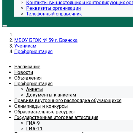
Контакты вышестоящих и контролирующих ор
Реквизиты организации
Телефонный справочник
МБОУ БГОК № 59 г. Брянска
Ученикам
Профориентация
Расписание
Новости
Объявления
Профориентация
Анкеты
Документы к анкетам
Правила внутреннего распорядка обучающихся
Олимпиады и конкурсы
Образовательные ресурсы
Государственная итоговая аттестация
ГИА-9
ГИА-11