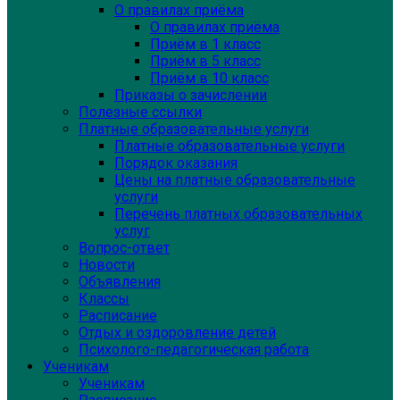
О правилах приёма
О правилах приёма
Приём в 1 класс
Приём в 5 класс
Приём в 10 класс
Приказы о зачислении
Полезные ссылки
Платные образовательные услуги
Платные образовательные услуги
Порядок оказания
Цены на платные образовательные
услуги
Перечень платных образовательных
услуг
Вопрос-ответ
Новости
Объявления
Классы
Расписание
Отдых и оздоровление детей
Психолого-педагогическая работа
Ученикам
Ученикам