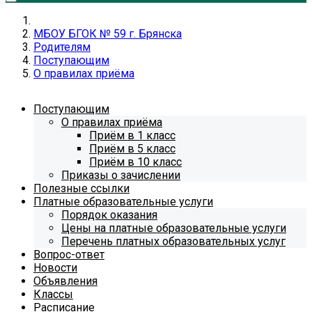
МБОУ БГОК № 59 г. Брянска
Родителям
Поступающим
О правилах приёма
Поступающим
О правилах приёма
Приём в 1 класс
Приём в 5 класс
Приём в 10 класс
Приказы о зачислении
Полезные ссылки
Платные образовательные услуги
Порядок оказания
Цены на платные образовательные услуги
Перечень платных образовательных услуг
Вопрос-ответ
Новости
Объявления
Классы
Расписание