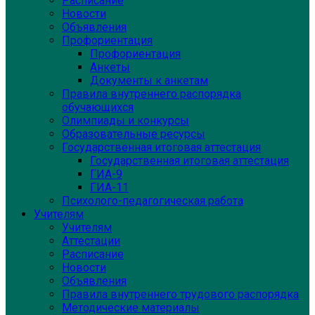
Расписание
Новости
Объявления
Профориентация
Профориентация
Анкеты
Документы к анкетам
Правила внутреннего распорядка
обучающихся
Олимпиады и конкурсы
Образовательные ресурсы
Государственная итоговая аттестация
Государственная итоговая аттестация
ГИА-9
ГИА-11
Психолого-педагогическая работа
Учителям
Учителям
Аттестации
Расписание
Новости
Объявления
Правила внутреннего трудового распорядка
Методические материалы