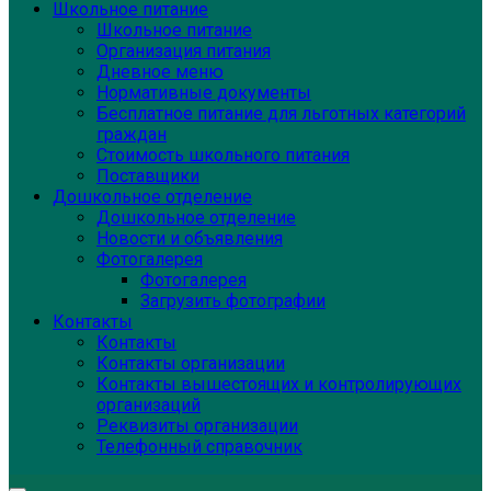
Школьное питание
Школьное питание
Организация питания
Дневное меню
Нормативные документы
Бесплатное питание для льготных категорий
граждан
Стоимость школьного питания
Поставщики
Дошкольное отделение
Дошкольное отделение
Новости и объявления
Фотогалерея
Фотогалерея
Загрузить фотографии
Контакты
Контакты
Контакты организации
Контакты вышестоящих и контролирующих
организаций
Реквизиты организации
Телефонный справочник