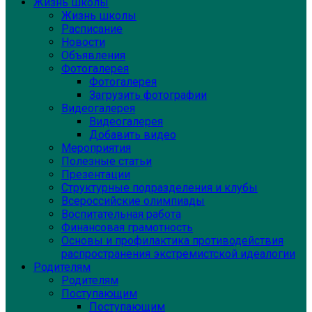
Жизнь школы
Жизнь школы
Расписание
Новости
Объявления
Фотогалерея
Фотогалерея
Загрузить фотографии
Видеогалерея
Видеогалерея
Добавить видео
Мероприятия
Полезные статьи
Презентации
Структурные подразделения и клубы
Всероссийские олимпиады
Воспитательная работа
Финансовая грамотность
Основы и профилактика противодействия
распространения экстремистской идеалогии
Родителям
Родителям
Поступающим
Поступающим