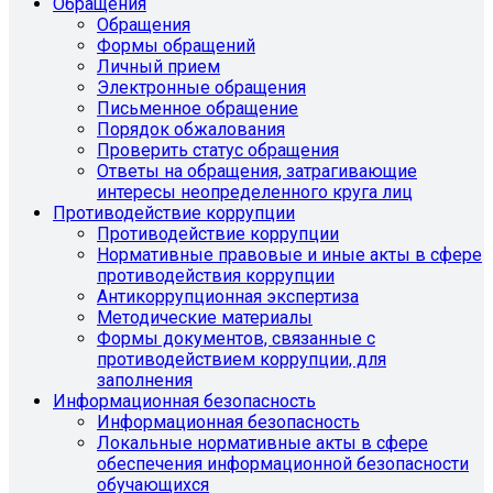
Обращения
Обращения
Формы обращений
Личный прием
Электронные обращения
Письменное обращение
Порядок обжалования
Проверить статус обращения
Ответы на обращения, затрагивающие
интересы неопределенного круга лиц
Противодействие коррупции
Противодействие коррупции
Нормативные правовые и иные акты в сфере
противодействия коррупции
Антикоррупционная экспертиза
Методические материалы
Формы документов, связанные с
противодействием коррупции, для
заполнения
Информационная безопасность
Информационная безопасность
Локальные нормативные акты в сфере
обеспечения информационной безопасности
обучающихся