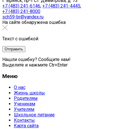
г. Брянск, пр-т Ст. Димитрова, д. 73
+7 (483) 241-6146
,
+7 (483) 241-4445
,
+7 (483) 241-8000
sch59-br@yandex.ru
На сайте обнаружена ошибка
Текст с ошибкой
Нашли ошибку? Сообщите нам!
Выделите и нажмите Ctr+Enter
Меню
О нас
Жизнь школы
Родителям
Ученикам
Учителям
Школьное питание
Контакты
Карта сайта