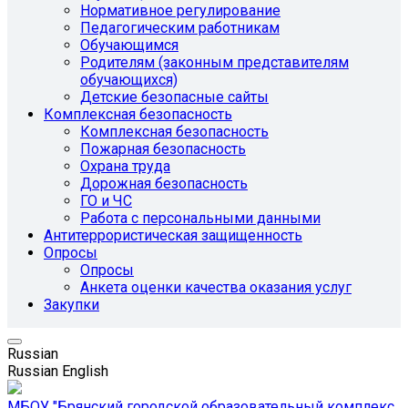
Нормативное регулирование
Педагогическим работникам
Обучающимся
Родителям (законным представителям
обучающихся)
Детские безопасные сайты
Комплексная безопасность
Комплексная безопасность
Пожарная безопасность
Охрана труда
Дорожная безопасность
ГО и ЧС
Работа с персональными данными
Антитеррористическая защищенность
Опросы
Опросы
Анкета оценки качества оказания услуг
Закупки
Russian
Russian
English
МБОУ "Брянский городской образовательный комплекс