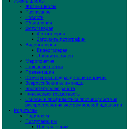
Жизнь школы
Жизнь школы
Расписание
Новости
Объявления
Фотогалерея
Фотогалерея
Загрузить фотографии
Видеогалерея
Видеогалерея
Добавить видео
Мероприятия
Полезные статьи
Презентации
Структурные подразделения и клубы
Всероссийские олимпиады
Воспитательная работа
Финансовая грамотность
Основы и профилактика противодействия
распространения экстремистской идеалогии
Родителям
Родителям
Поступающим
Поступающим