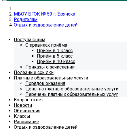
МБОУ БГОК № 59 г. Брянска
Родителям
Отдых и оздоровление детей
Поступающим
О правилах приёма
Приём в 1 класс
Приём в 5 класс
Приём в 10 класс
Приказы о зачислении
Полезные ссылки
Платные образовательные услуги
Порядок оказания
Цены на платные образовательные услуги
Перечень платных образовательных услуг
Вопрос-ответ
Новости
Объявления
Классы
Расписание
Отдых и оздоровление детей