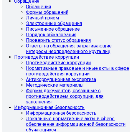
Обращения
Обращения
Формы обращений
Личный прием
Электронные обращения
Письменное обращение
Порядок обжалования
Проверить статус обращения
Ответы на обращения, затрагивающие
интересы неопределенного круга лиц
Противодействие коррупции
Противодействие коррупции
Нормативные правовые и иные акты в сфере
противодействия коррупции
Антикоррупционная экспертиза
Методические материалы
Формы документов, связанные с
противодействием коррупции, для
заполнения
Информационная безопасность
Информационная безопасность
Локальные нормативные акты в сфере
обеспечения информационной безопасности
обучающихся