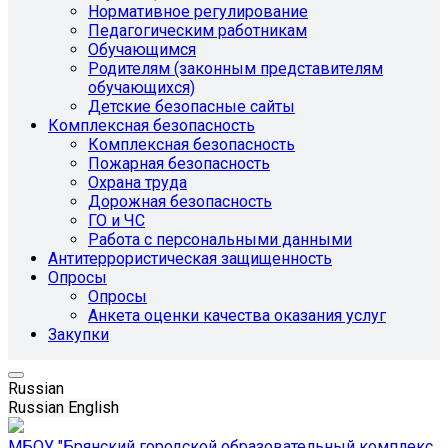
Нормативное регулирование
Педагогическим работникам
Обучающимся
Родителям (законным представителям
обучающихся)
Детские безопасные сайты
Комплексная безопасность
Комплексная безопасность
Пожарная безопасность
Охрана труда
Дорожная безопасность
ГО и ЧС
Работа с персональными данными
Антитеррористическая защищенность
Опросы
Опросы
Анкета оценки качества оказания услуг
Закупки
Russian
Russian
English
МБОУ "Брянский городской образовательный комплекс