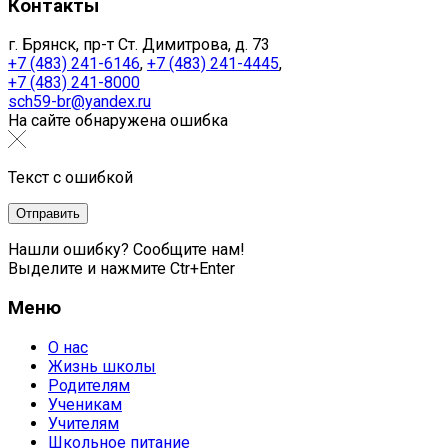
Контакты
г. Брянск, пр-т Ст. Димитрова, д. 73
+7 (483) 241-6146
,
+7 (483) 241-4445
,
+7 (483) 241-8000
sch59-br@yandex.ru
На сайте обнаружена ошибка
Текст с ошибкой
Нашли ошибку? Сообщите нам!
Выделите и нажмите Ctr+Enter
Меню
О нас
Жизнь школы
Родителям
Ученикам
Учителям
Школьное питание