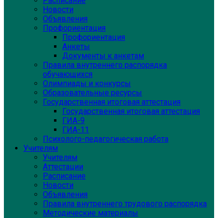
Расписание
Новости
Объявления
Профориентация
Профориентация
Анкеты
Документы к анкетам
Правила внутреннего распорядка
обучающихся
Олимпиады и конкурсы
Образовательные ресурсы
Государственная итоговая аттестация
Государственная итоговая аттестация
ГИА-9
ГИА-11
Психолого-педагогическая работа
Учителям
Учителям
Аттестации
Расписание
Новости
Объявления
Правила внутреннего трудового распорядка
Методические материалы