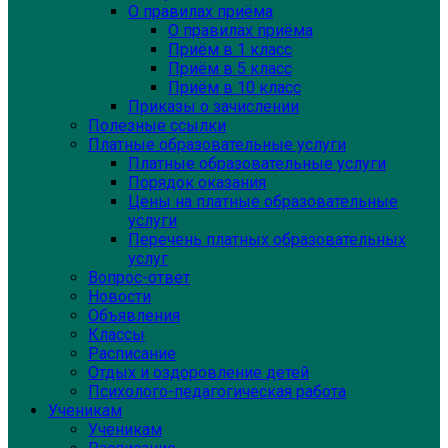
О правилах приёма
О правилах приёма
Приём в 1 класс
Приём в 5 класс
Приём в 10 класс
Приказы о зачислении
Полезные ссылки
Платные образовательные услуги
Платные образовательные услуги
Порядок оказания
Цены на платные образовательные
услуги
Перечень платных образовательных
услуг
Вопрос-ответ
Новости
Объявления
Классы
Расписание
Отдых и оздоровление детей
Психолого-педагогическая работа
Ученикам
Ученикам