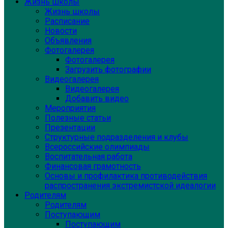
Жизнь школы
Жизнь школы
Расписание
Новости
Объявления
Фотогалерея
Фотогалерея
Загрузить фотографии
Видеогалерея
Видеогалерея
Добавить видео
Мероприятия
Полезные статьи
Презентации
Структурные подразделения и клубы
Всероссийские олимпиады
Воспитательная работа
Финансовая грамотность
Основы и профилактика противодействия
распространения экстремистской идеалогии
Родителям
Родителям
Поступающим
Поступающим