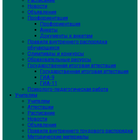
Расписание
Новости
Объявления
Профориентация
Профориентация
Анкеты
Документы к анкетам
Правила внутреннего распорядка
обучающихся
Олимпиады и конкурсы
Образовательные ресурсы
Государственная итоговая аттестация
Государственная итоговая аттестация
ГИА-9
ГИА-11
Психолого-педагогическая работа
Учителям
Учителям
Аттестации
Расписание
Новости
Объявления
Правила внутреннего трудового распорядка
Методические материалы