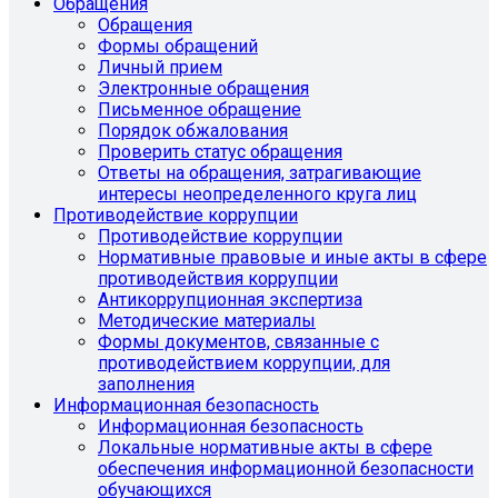
Обращения
Обращения
Формы обращений
Личный прием
Электронные обращения
Письменное обращение
Порядок обжалования
Проверить статус обращения
Ответы на обращения, затрагивающие
интересы неопределенного круга лиц
Противодействие коррупции
Противодействие коррупции
Нормативные правовые и иные акты в сфере
противодействия коррупции
Антикоррупционная экспертиза
Методические материалы
Формы документов, связанные с
противодействием коррупции, для
заполнения
Информационная безопасность
Информационная безопасность
Локальные нормативные акты в сфере
обеспечения информационной безопасности
обучающихся