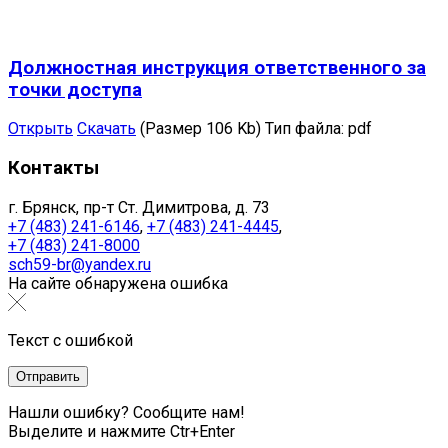
Должностная инструкция ответственного за
точки доступа
Открыть
Скачать
(Размер 106 Kb)
Тип файла:
pdf
Контакты
г. Брянск, пр-т Ст. Димитрова, д. 73
+7 (483) 241-6146
,
+7 (483) 241-4445
,
+7 (483) 241-8000
sch59-br@yandex.ru
На сайте обнаружена ошибка
Текст с ошибкой
Нашли ошибку? Сообщите нам!
Выделите и нажмите Ctr+Enter