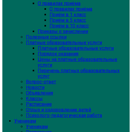
О правилах приёма
О правилах приёма
Приём в 1 класс
Приём в 5 класс
Приём в 10 класс
Приказы о зачислении
Полезные ссылки
Платные образовательные услуги
Платные образовательные услуги
Порядок оказания
Цены на платные образовательные
услуги
Перечень платных образовательных
услуг
Вопрос-ответ
Новости
Объявления
Классы
Расписание
Отдых и оздоровление детей
Психолого-педагогическая работа
Ученикам
Ученикам