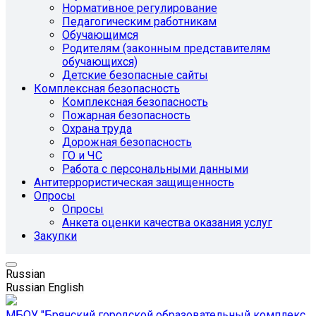
Нормативное регулирование
Педагогическим работникам
Обучающимся
Родителям (законным представителям
обучающихся)
Детские безопасные сайты
Комплексная безопасность
Комплексная безопасность
Пожарная безопасность
Охрана труда
Дорожная безопасность
ГО и ЧС
Работа с персональными данными
Антитеррористическая защищенность
Опросы
Опросы
Анкета оценки качества оказания услуг
Закупки
Russian
Russian
English
МБОУ "Брянский городской образовательный комплекс