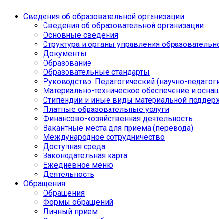
Сведения об образовательной организации
Сведения об образовательной организации
Основные сведения
Структура и органы управления образовательн
Документы
Образование
Образовательные стандарты
Руководство. Педагогический (научно-педагоги
Материально-техническое обеспечение и осна
Стипендии и иные виды материальной поддер
Платные образовательные услуги
Финансово-хозяйственная деятельность
Вакантные места для приема (перевода)
Международное сотрудничество
Доступная среда
Законодательная карта
Ежедневное меню
Деятельность
Обращения
Обращения
Формы обращений
Личный прием