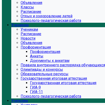
Объявления
Классы
Расписание
Отдых и оздоровление детей
Психолого-педагогическая работа
Ученикам
Ученикам
Расписание
Новости
Объявления
Профориентация
Профориентация
Анкеты
Документы к анкетам
Правила внутреннего распорядка обучающихс
Олимпиады и конкурсы
Образовательные ресурсы
Государственная итоговая аттестация
Государственная итоговая аттестация
ГИА-9
ГИА-11
Психолого-педагогическая работа
Учителям