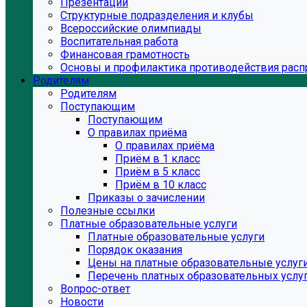
Презентации
Структурные подразделения и клубы
Всероссийские олимпиады
Воспитательная работа
Финансовая грамотность
Основы и профилактика противодействия расп
Родителям
Родителям
Поступающим
Поступающим
О правилах приёма
О правилах приёма
Приём в 1 класс
Приём в 5 класс
Приём в 10 класс
Приказы о зачислении
Полезные ссылки
Платные образовательные услуги
Платные образовательные услуги
Порядок оказания
Цены на платные образовательные услуг
Перечень платных образовательных услу
Вопрос-ответ
Новости