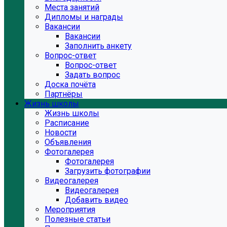
Места занятий
Дипломы и награды
Вакансии
Вакансии
Заполнить анкету
Вопрос-ответ
Вопрос-ответ
Задать вопрос
Доска почёта
Партнёры
Жизнь школы
Жизнь школы
Расписание
Новости
Объявления
Фотогалерея
Фотогалерея
Загрузить фотографии
Видеогалерея
Видеогалерея
Добавить видео
Мероприятия
Полезные статьи