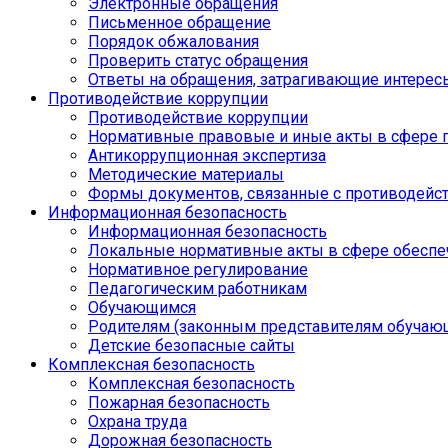
Электронные обращения
Письменное обращение
Порядок обжалования
Проверить статус обращения
Ответы на обращения, затрагивающие интерес
Противодействие коррупции
Противодействие коррупции
Нормативные правовые и иные акты в сфере 
Антикоррупционная экспертиза
Методические материалы
Формы документов, связанные с противодейст
Информационная безопасность
Информационная безопасность
Локальные нормативные акты в сфере обеспе
Нормативное регулирование
Педагогическим работникам
Обучающимся
Родителям (законным представителям обучаю
Детские безопасные сайты
Комплексная безопасность
Комплексная безопасность
Пожарная безопасность
Охрана труда
Дорожная безопасность