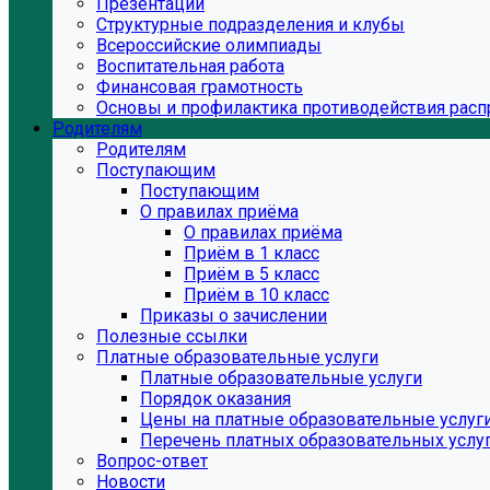
Презентации
Структурные подразделения и клубы
Всероссийские олимпиады
Воспитательная работа
Финансовая грамотность
Основы и профилактика противодействия расп
Родителям
Родителям
Поступающим
Поступающим
О правилах приёма
О правилах приёма
Приём в 1 класс
Приём в 5 класс
Приём в 10 класс
Приказы о зачислении
Полезные ссылки
Платные образовательные услуги
Платные образовательные услуги
Порядок оказания
Цены на платные образовательные услуг
Перечень платных образовательных услу
Вопрос-ответ
Новости