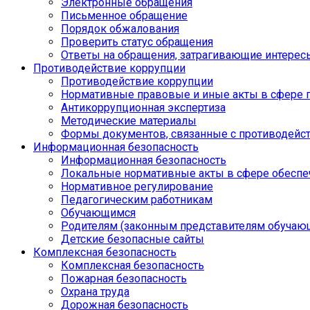
Электронные обращения
Письменное обращение
Порядок обжалования
Проверить статус обращения
Ответы на обращения, затрагивающие интерес
Противодействие коррупции
Противодействие коррупции
Нормативные правовые и иные акты в сфере 
Антикоррупционная экспертиза
Методические материалы
Формы документов, связанные с противодейст
Информационная безопасность
Информационная безопасность
Локальные нормативные акты в сфере обеспе
Нормативное регулирование
Педагогическим работникам
Обучающимся
Родителям (законным представителям обучаю
Детские безопасные сайты
Комплексная безопасность
Комплексная безопасность
Пожарная безопасность
Охрана труда
Дорожная безопасность