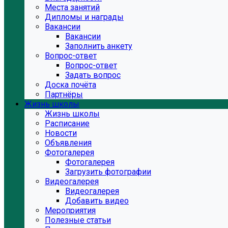
Места занятий
Дипломы и награды
Вакансии
Вакансии
Заполнить анкету
Вопрос-ответ
Вопрос-ответ
Задать вопрос
Доска почёта
Партнёры
Жизнь школы
Жизнь школы
Расписание
Новости
Объявления
Фотогалерея
Фотогалерея
Загрузить фотографии
Видеогалерея
Видеогалерея
Добавить видео
Мероприятия
Полезные статьи