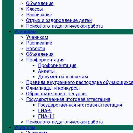
Объявления
Классы
Расписание
Отдых и оздоровление детей
Психолого-педагогическая работа
Ученикам
Ученикам
Расписание
Новости
Объявления
Профориентация
Профориентация
Анкеты
Документы к анкетам
Правила внутреннего распорядка обучающихс
Олимпиады и конкурсы
Образовательные ресурсы
Государственная итоговая аттестация
Государственная итоговая аттестация
ГИА-9
ГИА-11
Психолого-педагогическая работа
Учителям