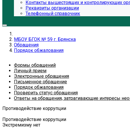
Контакты вышестоящих и контролирующих ор
Реквизиты организации
Телефонный справочник
МБОУ БГОК № 59 г. Брянска
Обращения
Порядок обжалования
Формы обращений
Личный прием
Электронные обращения
Письменное обращение
Порядок обжалования
Проверить статус обращения
Ответы на обращения, затрагивающие интересы нео
Противодействие коррупции
Противодействие коррупции
Экстремизму нет