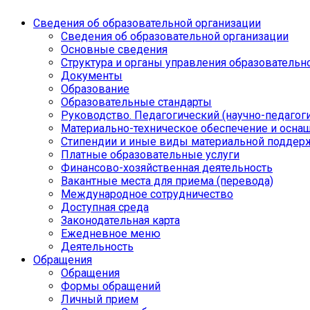
Сведения об образовательной организации
Сведения об образовательной организации
Основные сведения
Структура и органы управления образовательн
Документы
Образование
Образовательные стандарты
Руководство. Педагогический (научно-педагоги
Материально-техническое обеспечение и осна
Стипендии и иные виды материальной поддер
Платные образовательные услуги
Финансово-хозяйственная деятельность
Вакантные места для приема (перевода)
Международное сотрудничество
Доступная среда
Законодательная карта
Ежедневное меню
Деятельность
Обращения
Обращения
Формы обращений
Личный прием