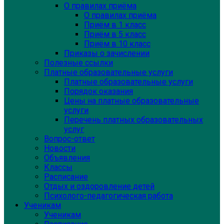
О правилах приёма
О правилах приёма
Приём в 1 класс
Приём в 5 класс
Приём в 10 класс
Приказы о зачислении
Полезные ссылки
Платные образовательные услуги
Платные образовательные услуги
Порядок оказания
Цены на платные образовательные
услуги
Перечень платных образовательных
услуг
Вопрос-ответ
Новости
Объявления
Классы
Расписание
Отдых и оздоровление детей
Психолого-педагогическая работа
Ученикам
Ученикам