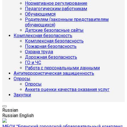
Нормативное регулирование
Педагогическим работникам
Обучающимся
Родителям (законным представителям
обучающихся)
Детские безопасные сайты
Комплексная безопасность
Комплексная безопасность
Пожарная безопасность
Охрана труда
Дорожная безопасность
ГО и ЧС
Работа с персональными данными
Антитеррористическая защищенность
Опросы
Опросы
Анкета оценки качества оказания услуг
Закупки
Russian
Russian
English
МБОУ "Брянский городской образовательный комплекс