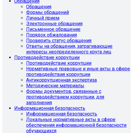
Обращения
Обращения
Формы обращений
Личный прием
Электронные обращения
Письменное обращение
Порядок обжалования
Проверить статус обращения
Ответы на обращения, затрагивающие
интересы неопределенного круга лиц
Противодействие коррупции
Противодействие коррупции
Нормативные правовые и иные акты в сфере
противодействия коррупции
Антикоррупционная экспертиза
Методические материалы
Формы документов, связанные с
противодействием коррупции, для
заполнения
Информационная безопасность
Информационная безопасность
Локальные нормативные акты в сфере
обеспечения информационной безопасности
обучающихся