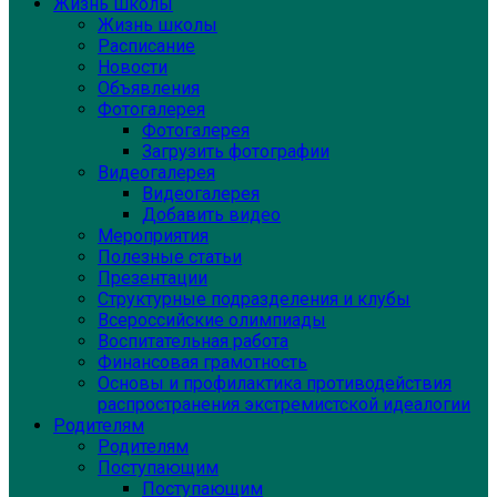
Жизнь школы
Жизнь школы
Расписание
Новости
Объявления
Фотогалерея
Фотогалерея
Загрузить фотографии
Видеогалерея
Видеогалерея
Добавить видео
Мероприятия
Полезные статьи
Презентации
Структурные подразделения и клубы
Всероссийские олимпиады
Воспитательная работа
Финансовая грамотность
Основы и профилактика противодействия
распространения экстремистской идеалогии
Родителям
Родителям
Поступающим
Поступающим