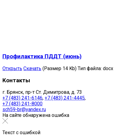
Профилактика ПДДТ (июнь)
Открыть
Скачать
(Размер 14 Kb)
Тип файла:
docx
Контакты
г. Брянск, пр-т Ст. Димитрова, д. 73
+7 (483) 241-6146
,
+7 (483) 241-4445
,
+7 (483) 241-8000
sch59-br@yandex.ru
На сайте обнаружена ошибка
Текст с ошибкой