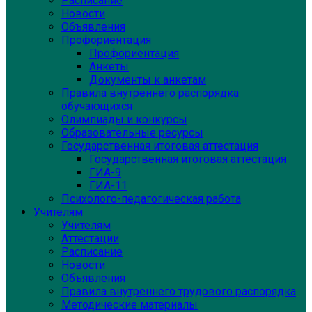
Расписание
Новости
Объявления
Профориентация
Профориентация
Анкеты
Документы к анкетам
Правила внутреннего распорядка
обучающихся
Олимпиады и конкурсы
Образовательные ресурсы
Государственная итоговая аттестация
Государственная итоговая аттестация
ГИА-9
ГИА-11
Психолого-педагогическая работа
Учителям
Учителям
Аттестации
Расписание
Новости
Объявления
Правила внутреннего трудового распорядка
Методические материалы