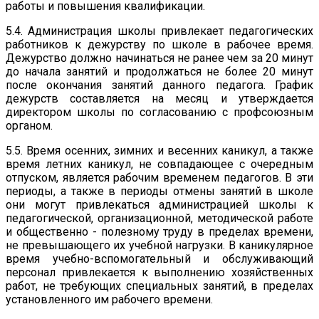
работы и повышения квалификации.
5.4. Администрация школы привлекает педагогических
работников к дежурству по школе в рабочее время.
Дежурство должно начинаться не ранее чем за 20 минут
до начала занятий и продолжаться не более 20 минут
после окончания занятий данного педагога. График
дежурств составляется на месяц и утверждается
директором школы по согласованию с профсоюзным
органом.
5.5. Время осенних, зимних и весенних каникул, а также
время летних каникул, не совпадающее с очередным
отпуском, является рабочим временем педагогов. В эти
периоды, а также в периоды отмены занятий в школе
они могут привлекаться администрацией школы к
педагогической, организационной, методической работе
и общественно - полезному труду в пределах времени,
не превышающего их учебной нагрузки. В каникулярное
время учебно-вспомогательный и обслуживающий
персонал привлекается к выполнению хозяйственных
работ, не требующих специальных занятий, в пределах
установленного им рабочего времени.