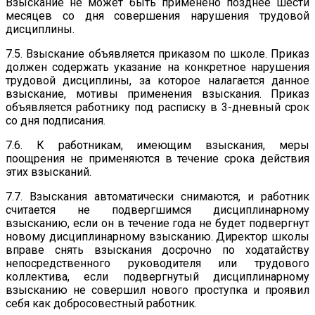
Взыскание не может быть применено позднее шести
месяцев со дня совершения нарушения трудовой
дисциплины.
7.5. Взыскание объявляется приказом по школе. Приказ
должен содержать указание на конкретное нарушения
трудовой дисциплины, за которое налагается данное
взыскание, мотивы применения взыскания. Приказ
объявляется работнику под расписку в 3-дневный срок
со дня подписания.
7.6. К работникам, имеющим взыскания, меры
поощрения не применяются в течение срока действия
этих взысканий.
7.7. Взыскания автоматически снимаются, и работник
считается не подвергшимся дисциплинарному
взысканию, если он в течение года не будет подвергнут
новому дисциплинарному взысканию. Директор школы
вправе снять взыскания досрочно по ходатайству
непосредственного руководителя или трудового
коллектива, если подвергнутый дисциплинарному
взысканию не совершил нового проступка и проявил
себя как добросовестный работник.