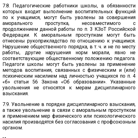
7.8. Педагогические работники школы, в обязанности
которых входит выполнение воспитательных функций
по к учащимся, могут быть уволены за совершения
аморального проступка, несовместимого с
продолжением данной работы по п. 3 КЗоТ Российской
Федерации. К аморальным проступкам могут быть
отнесены рукоприкладство по отношению к учащимся.
Нарушение общественного порядка, в т. ч. и не по месту
работы, другие нарушения норм морали, явно не
соответствующие общественному положению педагога.
Педагоги школы могут быть уволены за применение
методов воспитания, связанных с физическим и (или)
психическим насилием над личностью учащихся по п. 4
«б» статьи 56 Закона «Об образовании». Указанные
увольнения не относятся к мерам дисциплинарного
взыскания.
7.9. Увольнение в порядке дисциплинарного взыскания,
а также увольнение в связи с аморальным проступком
и применением мер физического или психологического
насилия производятся без согласования с профсоюзным
органом.