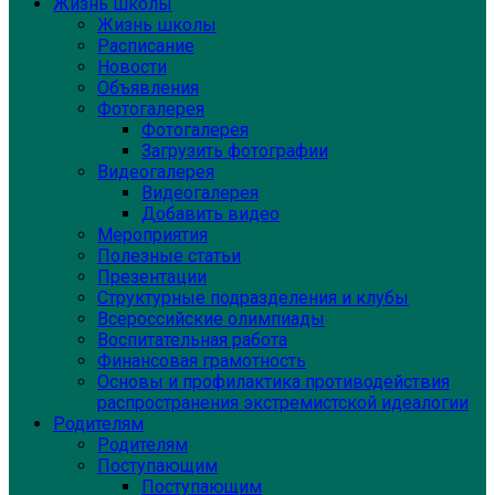
Жизнь школы
Жизнь школы
Расписание
Новости
Объявления
Фотогалерея
Фотогалерея
Загрузить фотографии
Видеогалерея
Видеогалерея
Добавить видео
Мероприятия
Полезные статьи
Презентации
Структурные подразделения и клубы
Всероссийские олимпиады
Воспитательная работа
Финансовая грамотность
Основы и профилактика противодействия
распространения экстремистской идеалогии
Родителям
Родителям
Поступающим
Поступающим