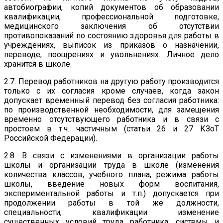
автобиографии, копий документов об образовании
квалификации, профессиональной подготовке,
медицинского заключения об отсутствии
противопоказаний по состоянию здоровья для работы в
учреждениях, выписок из приказов о назначении,
переводе, поощрениях и увольнениях. Личное дело
хранится в школе.
2.7. Перевод работников на другую работу производится
только с их согласия кроме случаев, когда закон
допускает временный перевод без согласия работника:
по производственной необходимости, для замещения
временно отсутствующего работника и в связи с
простоем в т.ч. частичным (статьи 26 и 27 КЗоТ
Российской Федерации).
2.8. В связи с изменениями в организации работы
школы и организации труда в школе (изменения
количества классов, учебного плана, режима работы
школы, введение новых форм воспитания,
экспериментальной работы и т.п.) допускается при
продолжении работы в той же должности,
специальности, квалификации изменение
существенных условий труда работника: системы и