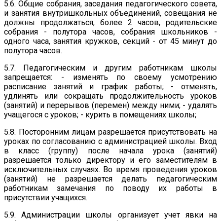
5.6. Общие собрания, заседания педагогического совета,
и занятия внутришкольных объединений, совещания не
должны продолжаться, более 2 часов, родительские
собрания - полутора часов, собрания школьников -
одного часа, занятия кружков, секций - от 45 минут до
полутора часов.
5.7. Педагогическим и другим работникам школы
запрещается: - изменять по своему усмотрению
расписание занятий и график работы; - отменять,
удлинять или сокращать продолжительность уроков
(занятий) и перерывов (перемен) между ними; - удалять
учащегося с уроков; - курить в помещениях школы;
5.8. Посторонним лицам разрешается присутствовать на
уроках по согласованию с администрацией школы. Вход
в класс (группу) после начала урока (занятий)
разрешается только директору и его заместителям в
исключительных случаях. Во время проведения уроков
(занятий) не разрешается делать педагогическим
работникам замечания по поводу их работы в
присутствии учащихся.
5.9. Администрации школы организует учет явки на