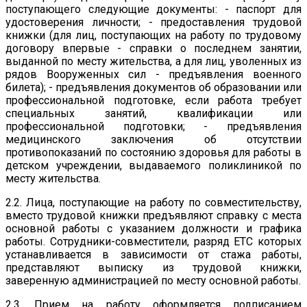
поступающего следующие документы: - паспорт для
удостоверения личности; - предоставления трудовой
книжки (для лиц, поступающих на работу по трудовому
договору впервые - справки о последнем занятии,
выданной по месту жительства, а для лиц, уволенных из
рядов Вооруженных сил - предъявления военного
билета); - предъявления документов об образовании или
профессиональной подготовке, если работа требует
специальных занятий, квалификации или
профессиональной подготовки; - предъявления
медицинского заключения об отсутствии
противопоказаний по состоянию здоровья для работы в
детском учреждении, выдаваемого поликлиникой по
месту жительства.
2.2. Лица, поступающие на работу по совместительству,
вместо трудовой книжки предъявляют справку с места
основной работы с указанием должности и графика
работы. Сотрудники-совместители, разряд ЕТС которых
устанавливается в зависимости от стажа работы,
представляют выписку из трудовой книжки,
заверенную администрацией по месту основной работы.
2.3. Прием на работу оформляется подписанием