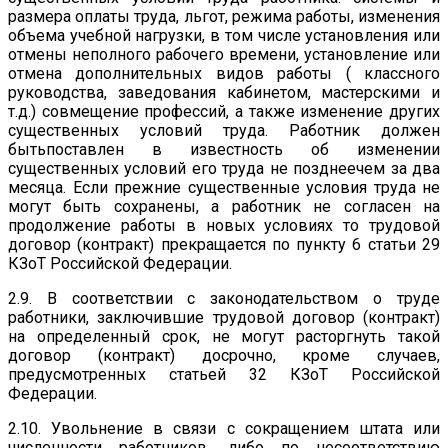
размера оплаты труда, льгот, режима работы, изменения
объема учебной нагрузки, в том числе установления или
отмены неполного рабочего времени, установление или
отмена дополнительных видов работы ( классного
руководства, заведования кабинетом, мастерскими и
т.д.) совмещение профессий, а также изменение других
существенных условий труда. Работник должен
бытьпоставлен в известность об изменении
существенных условий его труда не позднеечем за два
месяца. Если прежние существенные условия труда не
могут быть сохранены, а работник не согласен на
продолжение работы в новых условиях то трудовой
договор (контракт) прекращается по пункту 6 статьи 29
КЗоТ Российской Федерации.
2.9. В соответствии с законодательством о труде
работники, заключившие трудовой договор (контракт)
на определенный срок, не могут расторгнуть такой
договор (контракт) досрочно, кроме случаев,
предусмотренных статьей 32 КЗоТ Российской
Федерации.
2.10. Увольнение в связи с сокращением штата или
численности работников, либо по несоответствию