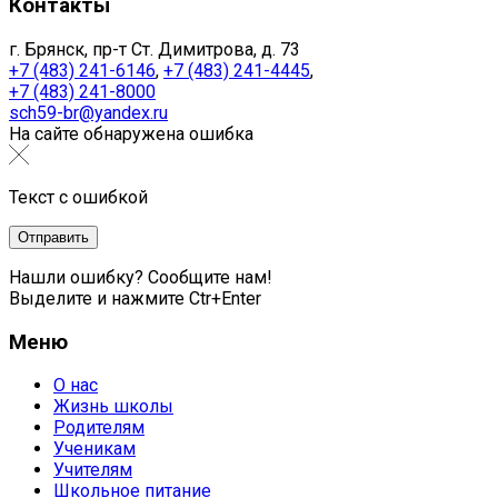
Контакты
г. Брянск, пр-т Ст. Димитрова, д. 73
+7 (483) 241-6146
,
+7 (483) 241-4445
,
+7 (483) 241-8000
sch59-br@yandex.ru
На сайте обнаружена ошибка
Текст с ошибкой
Нашли ошибку? Сообщите нам!
Выделите и нажмите Ctr+Enter
Меню
О нас
Жизнь школы
Родителям
Ученикам
Учителям
Школьное питание