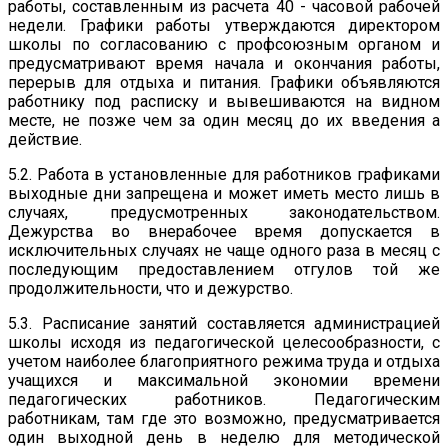
работы, составленным из расчета 40 - часовой рабочей
недели. Графики работы утверждаются директором
школы по согласованию с профсоюзным органом и
предусматривают время начала и окончания работы,
перерыв для отдыха и питания. Графики объявляются
работнику под расписку и вывешиваются на видном
месте, не позже чем за один месяц до их введения а
действие.
5.2. Работа в установленные для работников графиками
выходные дни запрещена и может иметь место лишь в
случаях, предусмотренных законодательством.
Дежурства во внерабочее время допускается в
исключительных случаях не чаще одного раза в месяц с
последующим предоставлением отгулов той же
продолжительности, что и дежурство.
5.3. Расписание занятий составляется администрацией
школы исходя из педагогической целесообразности, с
учетом наиболее благоприятного режима труда и отдыха
учащихся и максимальной экономии времени
педагогических работников. Педагогическим
работникам, там где это возможно, предусматривается
один выходной день в неделю для методической