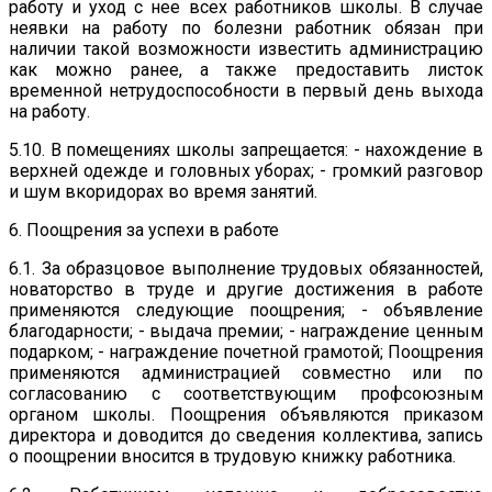
работу и уход с нее всех работников школы. В случае
неявки на работу по болезни работник обязан при
наличии такой возможности известить администрацию
как можно ранее, а также предоставить листок
временной нетрудоспособности в первый день выхода
на работу.
5.10. В помещениях школы запрещается: - нахождение в
верхней одежде и головных уборах; - громкий разговор
и шум вкоридорах во время занятий.
6. Поощрения за успехи в работе
6.1. За образцовое выполнение трудовых обязанностей,
новаторство в труде и другие достижения в работе
применяются следующие поощрения; - объявление
благодарности; - выдача премии; - награждение ценным
подарком; - награждение почетной грамотой; Поощрения
применяются администрацией совместно или по
согласованию с соответствующим профсоюзным
органом школы. Поощрения объявляются приказом
директора и доводится до сведения коллектива, запись
о поощрении вносится в трудовую книжку работника.