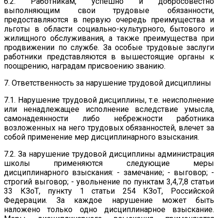
6.2. Работникам, успешно и добросовестно
выполняющим свои трудовые обязанности,
предоставляются в первую очередь преимущества и
льготы в области социально-культурного, бытового и
жилищного обслуживания, а также преимущества при
продвижении по службе. За особые трудовые заслуги
работники представляются в вышестоящие органы к
поощрению, наградам присвоению званию.
7. Ответственность за нарушение трудовой дисциплины
7.1. Нарушение трудовой дисциплины, т.е. неисполнение
или ненадлежащее исполнение вследствие умысла,
самонадеянности либо небрежности работника
возложенных на него трудовых обязанностей, влечет за
собой применение мер дисциплинарного взыскания.
7.2. За нарушение трудовой дисциплины администрация
школы применяются следующие меры
дисциплинарного взыскания: - замечание; - выговор; -
строгий выговор; - увольнение по пунктам 3,4,7,8 статьи
33 КЗоТ, пункту 1 статьи 254 КЗоТ, Российской
Федерации. За каждое нарушение может быть
наложено только одно дисциплинарное взыскание.