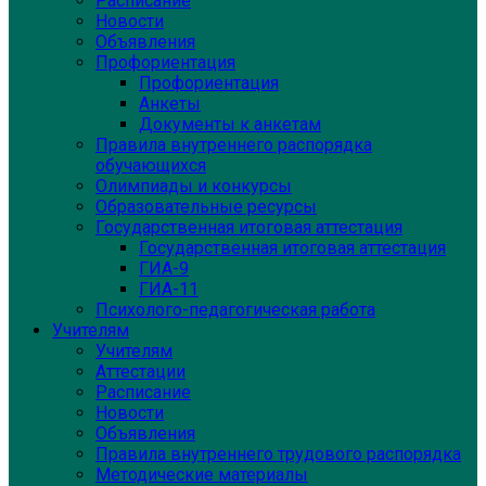
Расписание
Новости
Объявления
Профориентация
Профориентация
Анкеты
Документы к анкетам
Правила внутреннего распорядка
обучающихся
Олимпиады и конкурсы
Образовательные ресурсы
Государственная итоговая аттестация
Государственная итоговая аттестация
ГИА-9
ГИА-11
Психолого-педагогическая работа
Учителям
Учителям
Аттестации
Расписание
Новости
Объявления
Правила внутреннего трудового распорядка
Методические материалы