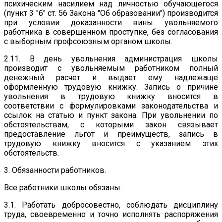
психическим насилием над личностью обучающегося
(пункт 3 "б" ст. 56 Закона "Об образовании") производится
при условии доказанности вины увольняемого
работника в совершенном проступке, без согласования
с выборным профсоюзным органом школы.
2.11. В день увольнения администрация школы
производит с увольняемым работником полный
денежный расчет и выдает ему надлежаще
оформленную трудовую книжку. Запись о причине
увольнения в трудовую книжку вносится в
соответствии с формулировками законодательства и
ссылок на статью и пункт закона. При увольнении по
обстоятельствам, с которыми закон связывает
предоставление льгот и преимуществ, запись в
трудовую книжку вносится с указанием этих
обстоятельств.
3. Обязанности работников.
Все работники школы обязаны:
3.1. Работать добросовестно, соблюдать дисциплину
труда, своевременно и точно исполнять распоряжения