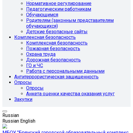
Нормативное регулирование
Педагогическим работникам
Обучающимся
Родителям (законным представителям
обучающихся)
Детские безопасные сайты
Комплексная безопасность
Комплексная безопасность
Пожарная безопасность
Охрана труда
Дорожная безопасность
ГО и ЧС
Работа с персональными данными
Антитеррористическая защищенность
Опросы
Опросы
Анкета оценки качества оказания услуг
Закупки
Russian
Russian
English
МБОУ "Брянский городской образовательный комплекс