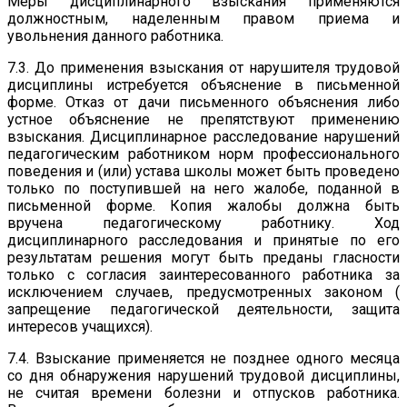
Меры дисциплинарного взыскания применяются
должностным, наделенным правом приема и
увольнения данного работника.
7.3. До применения взыскания от нарушителя трудовой
дисциплины истребуется объяснение в письменной
форме. Отказ от дачи письменного объяснения либо
устное объяснение не препятствуют применению
взыскания. Дисциплинарное расследование нарушений
педагогическим работником норм профессионального
поведения и (или) устава школы может быть проведено
только по поступившей на него жалобе, поданной в
письменной форме. Копия жалобы должна быть
вручена педагогическому работнику. Ход
дисциплинарного расследования и принятые по его
результатам решения могут быть преданы гласности
только с согласия заинтересованного работника за
исключением случаев, предусмотренных законом (
запрещение педагогической деятельности, защита
интересов учащихся).
7.4. Взыскание применяется не позднее одного месяца
со дня обнаружения нарушений трудовой дисциплины,
не считая времени болезни и отпусков работника.