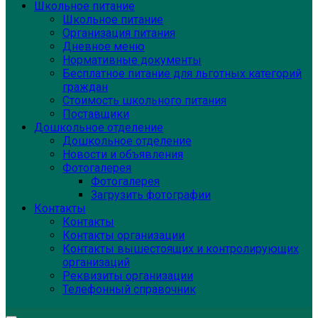
Школьное питание
Школьное питание
Организация питания
Дневное меню
Нормативные документы
Бесплатное питание для льготных категорий
граждан
Стоимость школьного питания
Поставщики
Дошкольное отделение
Дошкольное отделение
Новости и объявления
Фотогалерея
Фотогалерея
Загрузить фотографии
Контакты
Контакты
Контакты организации
Контакты вышестоящих и контролирующих
организаций
Реквизиты организации
Телефонный справочник