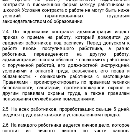
контракта в письменной форме между работником и
школой. Условия контракта о работе не могут быть ниже
условий, гарантированных трудовым
законодательством об образовании.
2.4. По подписании контракта администрация издает
приказ о приеме на работу, который доводится до
сведения работников под расписку. Перед допуском к
работе вновь поступившего работника, а равно
работника, переведенного на другую работу,
администрация школы обязана: - ознакомить работника
с порученной работой, его должностной инструкцией,
условиями и оплатой труда, разъяснить его права и
обязанности; - ознакомить работника с настоящими
Правилами - проинструктировать по правилам техники
безопасности, санитарии, противопожарной охране и
другим правилам охраны труда, а также правилам
пользования служебными помещениями.
2.5. На всех работников, проработавших свыше 5 дней,
ведутся трудовые книжки в установленном порядке.
2.6. На каждого работника ведется личное дело, которое
состоит из личного листка по учету кадров,