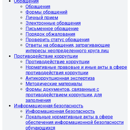
Обращения
Обращения
Формы обращений
Личный прием
Электронные обращения
Письменное обращение
Порядок обжалования
Проверить статус обращения
Ответы на обращения, затрагивающие
интересы неопределенного круга лиц
Противодействие коррупции
Противодействие коррупции
Нормативные правовые и иные акты в сфере
противодействия коррупции
Антикоррупционная экспертиза
Методические материалы
Формы документов, связанные с
противодействием коррупции, для
заполнения
Информационная безопасность
Информационная безопасность
Локальные нормативные акты в сфере
обеспечения информационной безопасности
обучающихся