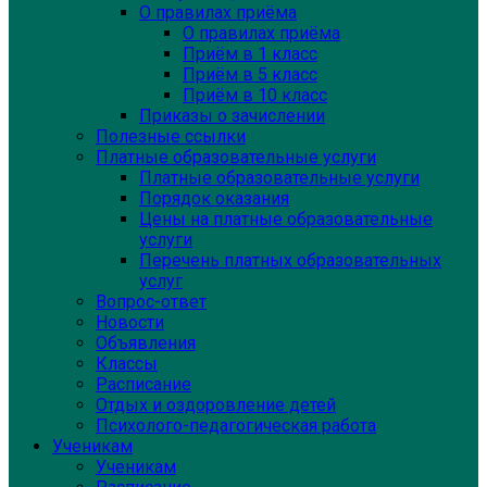
О правилах приёма
О правилах приёма
Приём в 1 класс
Приём в 5 класс
Приём в 10 класс
Приказы о зачислении
Полезные ссылки
Платные образовательные услуги
Платные образовательные услуги
Порядок оказания
Цены на платные образовательные
услуги
Перечень платных образовательных
услуг
Вопрос-ответ
Новости
Объявления
Классы
Расписание
Отдых и оздоровление детей
Психолого-педагогическая работа
Ученикам
Ученикам