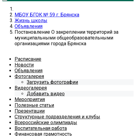
МБОУ БГОК № 59 г. Брянска
Жизнь школы
Объявления
Постановление О закреплении территорий за
муниципальными общеобразовательными
организациями города Брянска
Расписание
Новости
Объявления
Фотогалерея
Загрузить фотографии
Видеогалерея
Добавить видео
Мероприятия
Полезные статьи
Презентации
Структурные подразделения и клубы
Всероссийские олимпиады
Воспитательная работа
Финансовая грамотность