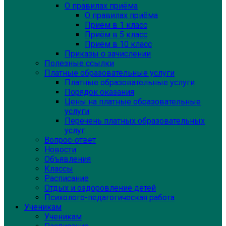
О правилах приёма
О правилах приёма
Приём в 1 класс
Приём в 5 класс
Приём в 10 класс
Приказы о зачислении
Полезные ссылки
Платные образовательные услуги
Платные образовательные услуги
Порядок оказания
Цены на платные образовательные
услуги
Перечень платных образовательных
услуг
Вопрос-ответ
Новости
Объявления
Классы
Расписание
Отдых и оздоровление детей
Психолого-педагогическая работа
Ученикам
Ученикам