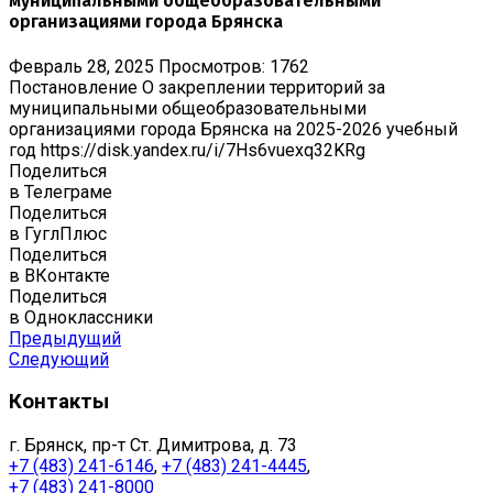
муниципальными общеобразовательными
организациями города Брянска
Февраль 28, 2025
Просмотров: 1762
Постановление О закреплении территорий за
муниципальными общеобразовательными
организациями города Брянска на 2025-2026 учебный
год https://disk.yandex.ru/i/7Hs6vuexq32KRg
Поделиться
в Телеграме
Поделиться
в ГуглПлюс
Поделиться
в ВКонтакте
Поделиться
в Одноклассники
Предыдущий
Следующий
Контакты
г. Брянск, пр-т Ст. Димитрова, д. 73
+7 (483) 241-6146
,
+7 (483) 241-4445
,
+7 (483) 241-8000