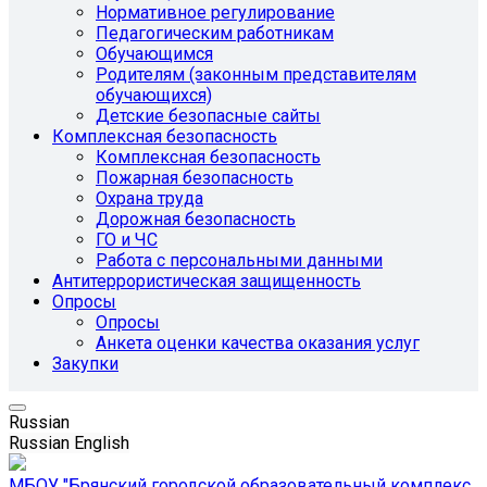
Нормативное регулирование
Педагогическим работникам
Обучающимся
Родителям (законным представителям
обучающихся)
Детские безопасные сайты
Комплексная безопасность
Комплексная безопасность
Пожарная безопасность
Охрана труда
Дорожная безопасность
ГО и ЧС
Работа с персональными данными
Антитеррористическая защищенность
Опросы
Опросы
Анкета оценки качества оказания услуг
Закупки
Russian
Russian
English
МБОУ "Брянский городской образовательный комплекс