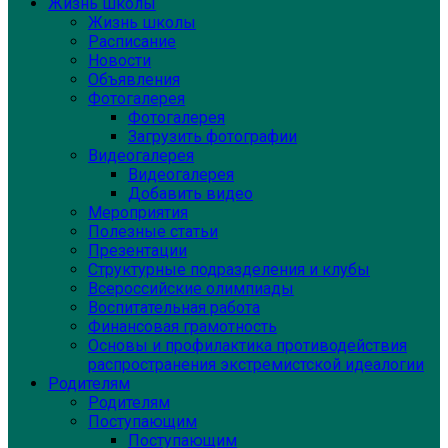
Жизнь школы
Жизнь школы
Расписание
Новости
Объявления
Фотогалерея
Фотогалерея
Загрузить фотографии
Видеогалерея
Видеогалерея
Добавить видео
Мероприятия
Полезные статьи
Презентации
Структурные подразделения и клубы
Всероссийские олимпиады
Воспитательная работа
Финансовая грамотность
Основы и профилактика противодействия
распространения экстремистской идеалогии
Родителям
Родителям
Поступающим
Поступающим