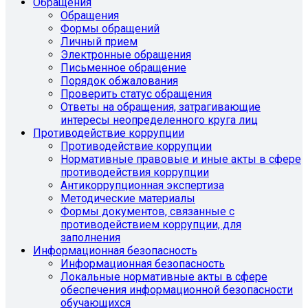
Обращения
Обращения
Формы обращений
Личный прием
Электронные обращения
Письменное обращение
Порядок обжалования
Проверить статус обращения
Ответы на обращения, затрагивающие
интересы неопределенного круга лиц
Противодействие коррупции
Противодействие коррупции
Нормативные правовые и иные акты в сфере
противодействия коррупции
Антикоррупционная экспертиза
Методические материалы
Формы документов, связанные с
противодействием коррупции, для
заполнения
Информационная безопасность
Информационная безопасность
Локальные нормативные акты в сфере
обеспечения информационной безопасности
обучающихся