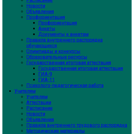
Расписание
Новости
Объявления
Профориентация
Профориентация
Анкеты
Документы к анкетам
Правила внутреннего распорядка
обучающихся
Олимпиады и конкурсы
Образовательные ресурсы
Государственная итоговая аттестация
Государственная итоговая аттестация
ГИА-9
ГИА-11
Психолого-педагогическая работа
Учителям
Учителям
Аттестации
Расписание
Новости
Объявления
Правила внутреннего трудового распорядка
Методические материалы