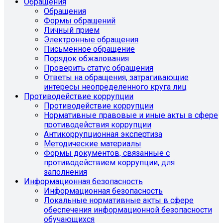
Обращения
Обращения
Формы обращений
Личный прием
Электронные обращения
Письменное обращение
Порядок обжалования
Проверить статус обращения
Ответы на обращения, затрагивающие
интересы неопределенного круга лиц
Противодействие коррупции
Противодействие коррупции
Нормативные правовые и иные акты в сфере
противодействия коррупции
Антикоррупционная экспертиза
Методические материалы
Формы документов, связанные с
противодействием коррупции, для
заполнения
Информационная безопасность
Информационная безопасность
Локальные нормативные акты в сфере
обеспечения информационной безопасности
обучающихся