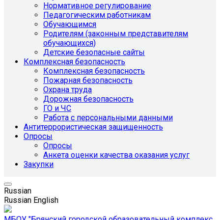
Нормативное регулирование
Педагогическим работникам
Обучающимся
Родителям (законным представителям
обучающихся)
Детские безопасные сайты
Комплексная безопасность
Комплексная безопасность
Пожарная безопасность
Охрана труда
Дорожная безопасность
ГО и ЧС
Работа с персональными данными
Антитеррористическая защищенность
Опросы
Опросы
Анкета оценки качества оказания услуг
Закупки
Russian
Russian
English
МБОУ "Брянский городской образовательный комплекс