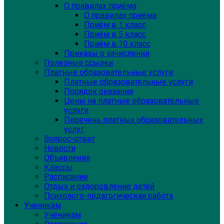
О правилах приёма
О правилах приёма
Приём в 1 класс
Приём в 5 класс
Приём в 10 класс
Приказы о зачислении
Полезные ссылки
Платные образовательные услуги
Платные образовательные услуги
Порядок оказания
Цены на платные образовательные
услуги
Перечень платных образовательных
услуг
Вопрос-ответ
Новости
Объявления
Классы
Расписание
Отдых и оздоровление детей
Психолого-педагогическая работа
Ученикам
Ученикам