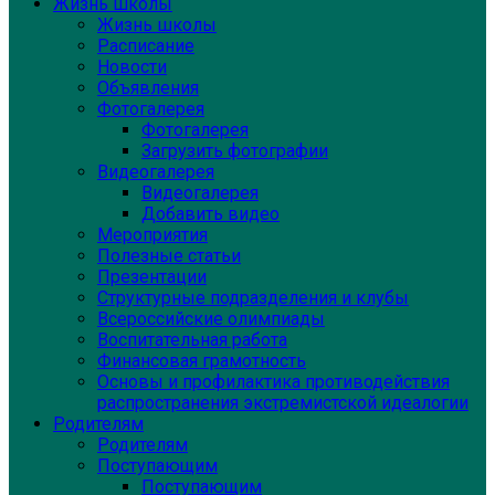
Жизнь школы
Жизнь школы
Расписание
Новости
Объявления
Фотогалерея
Фотогалерея
Загрузить фотографии
Видеогалерея
Видеогалерея
Добавить видео
Мероприятия
Полезные статьи
Презентации
Структурные подразделения и клубы
Всероссийские олимпиады
Воспитательная работа
Финансовая грамотность
Основы и профилактика противодействия
распространения экстремистской идеалогии
Родителям
Родителям
Поступающим
Поступающим