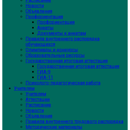
Расписание
Новости
Объявления
Профориентация
Профориентация
Анкеты
Документы к анкетам
Правила внутреннего распорядка
обучающихся
Олимпиады и конкурсы
Образовательные ресурсы
Государственная итоговая аттестация
Государственная итоговая аттестация
ГИА-9
ГИА-11
Психолого-педагогическая работа
Учителям
Учителям
Аттестации
Расписание
Новости
Объявления
Правила внутреннего трудового распорядка
Методические материалы