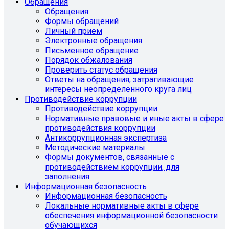
Обращения
Обращения
Формы обращений
Личный прием
Электронные обращения
Письменное обращение
Порядок обжалования
Проверить статус обращения
Ответы на обращения, затрагивающие
интересы неопределенного круга лиц
Противодействие коррупции
Противодействие коррупции
Нормативные правовые и иные акты в сфере
противодействия коррупции
Антикоррупционная экспертиза
Методические материалы
Формы документов, связанные с
противодействием коррупции, для
заполнения
Информационная безопасность
Информационная безопасность
Локальные нормативные акты в сфере
обеспечения информационной безопасности
обучающихся