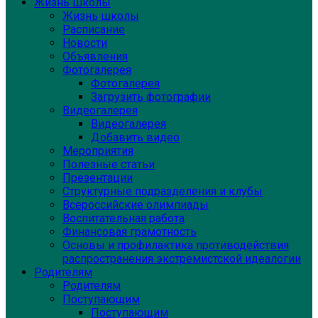
Жизнь школы
Жизнь школы
Расписание
Новости
Объявления
Фотогалерея
Фотогалерея
Загрузить фотографии
Видеогалерея
Видеогалерея
Добавить видео
Мероприятия
Полезные статьи
Презентации
Структурные подразделения и клубы
Всероссийские олимпиады
Воспитательная работа
Финансовая грамотность
Основы и профилактика противодействия
распространения экстремистской идеалогии
Родителям
Родителям
Поступающим
Поступающим