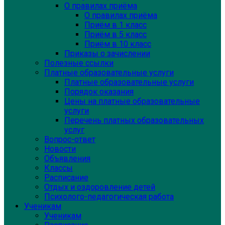
О правилах приёма
О правилах приёма
Приём в 1 класс
Приём в 5 класс
Приём в 10 класс
Приказы о зачислении
Полезные ссылки
Платные образовательные услуги
Платные образовательные услуги
Порядок оказания
Цены на платные образовательные
услуги
Перечень платных образовательных
услуг
Вопрос-ответ
Новости
Объявления
Классы
Расписание
Отдых и оздоровление детей
Психолого-педагогическая работа
Ученикам
Ученикам