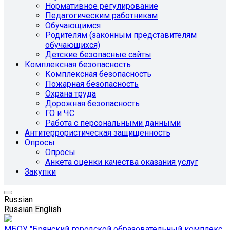
Нормативное регулирование
Педагогическим работникам
Обучающимся
Родителям (законным представителям
обучающихся)
Детские безопасные сайты
Комплексная безопасность
Комплексная безопасность
Пожарная безопасность
Охрана труда
Дорожная безопасность
ГО и ЧС
Работа с персональными данными
Антитеррористическая защищенность
Опросы
Опросы
Анкета оценки качества оказания услуг
Закупки
Russian
Russian
English
МБОУ "Брянский городской образовательный комплекс