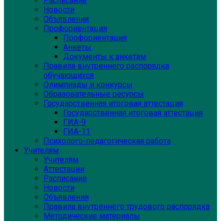
Расписание
Новости
Объявления
Профориентация
Профориентация
Анкеты
Документы к анкетам
Правила внутреннего распорядка
обучающихся
Олимпиады и конкурсы
Образовательные ресурсы
Государственная итоговая аттестация
Государственная итоговая аттестация
ГИА-9
ГИА-11
Психолого-педагогическая работа
Учителям
Учителям
Аттестации
Расписание
Новости
Объявления
Правила внутреннего трудового распорядка
Методические материалы