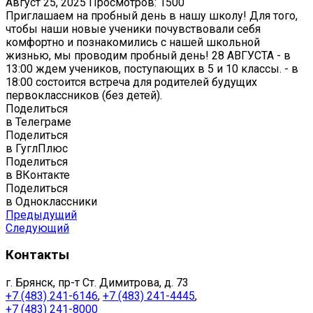
Август 25, 2025
Просмотров: 1500
Приглашаем на пробный день в нашу школу! Для того,
чтобы наши новые ученики почувствовали себя
комфортно и познакомились с нашей школьной
жизнью, мы проводим пробный день! 28 АВГУСТА - в
13:00 ждем учеников, поступающих в 5 и 10 классы. - в
18:00 состоится встреча для родителей будущих
первоклассников (без детей).
Поделиться
в Телеграме
Поделиться
в ГуглПлюс
Поделиться
в ВКонтакте
Поделиться
в Одноклассники
Предыдущий
Следующий
Контакты
г. Брянск, пр-т Ст. Димитрова, д. 73
+7 (483) 241-6146
,
+7 (483) 241-4445
,
+7 (483) 241-8000