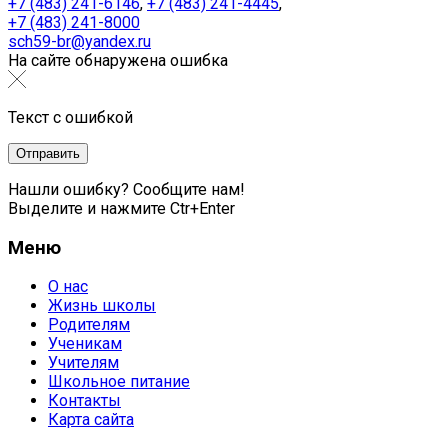
+7 (483) 241-6146
,
+7 (483) 241-4445
,
+7 (483) 241-8000
sch59-br@yandex.ru
На сайте обнаружена ошибка
Текст с ошибкой
Нашли ошибку? Сообщите нам!
Выделите и нажмите Ctr+Enter
Меню
О нас
Жизнь школы
Родителям
Ученикам
Учителям
Школьное питание
Контакты
Карта сайта