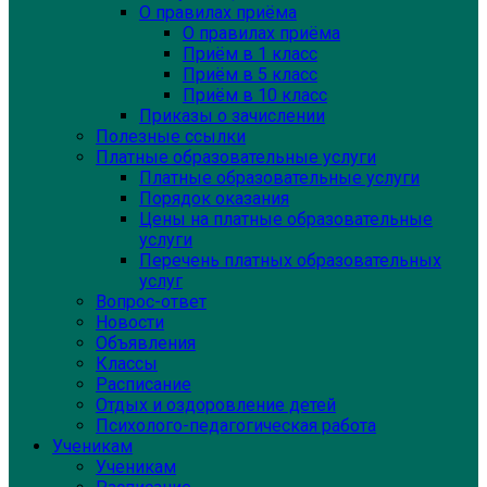
О правилах приёма
О правилах приёма
Приём в 1 класс
Приём в 5 класс
Приём в 10 класс
Приказы о зачислении
Полезные ссылки
Платные образовательные услуги
Платные образовательные услуги
Порядок оказания
Цены на платные образовательные
услуги
Перечень платных образовательных
услуг
Вопрос-ответ
Новости
Объявления
Классы
Расписание
Отдых и оздоровление детей
Психолого-педагогическая работа
Ученикам
Ученикам