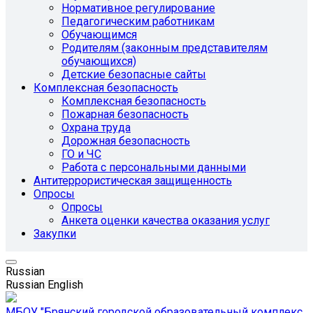
Нормативное регулирование
Педагогическим работникам
Обучающимся
Родителям (законным представителям
обучающихся)
Детские безопасные сайты
Комплексная безопасность
Комплексная безопасность
Пожарная безопасность
Охрана труда
Дорожная безопасность
ГО и ЧС
Работа с персональными данными
Антитеррористическая защищенность
Опросы
Опросы
Анкета оценки качества оказания услуг
Закупки
Russian
Russian
English
МБОУ "Брянский городской образовательный комплекс