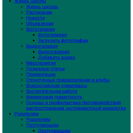
Жизнь школы
Жизнь школы
Расписание
Новости
Объявления
Фотогалерея
Фотогалерея
Загрузить фотографии
Видеогалерея
Видеогалерея
Добавить видео
Мероприятия
Полезные статьи
Презентации
Структурные подразделения и клубы
Всероссийские олимпиады
Воспитательная работа
Финансовая грамотность
Основы и профилактика противодействия
распространения экстремистской идеалогии
Родителям
Родителям
Поступающим
Поступающим