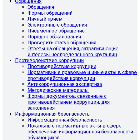
Обращения
Обращения
Формы обращений
Личный прием
Электронные обращения
Письменное обращение
Порядок обжалования
Проверить статус обращения
Ответы на обращения, затрагивающие
интересы неопределенного круга лиц
Противодействие коррупции
Противодействие коррупции
Нормативные правовые и иные акты в сфере
противодействия коррупции
Антикоррупционная экспертиза
Методические материалы
Формы документов, связанные с
противодействием коррупции, для
заполнения
Информационная безопасность
Информационная безопасность
Локальные нормативные акты в сфере
обеспечения информационной безопасности
обучающихся