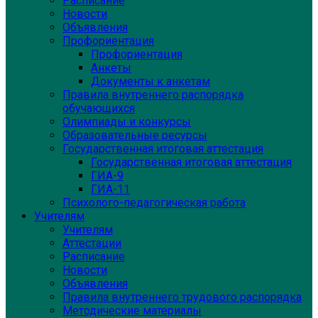
Расписание
Новости
Объявления
Профориентация
Профориентация
Анкеты
Документы к анкетам
Правила внутреннего распорядка
обучающихся
Олимпиады и конкурсы
Образовательные ресурсы
Государственная итоговая аттестация
Государственная итоговая аттестация
ГИА-9
ГИА-11
Психолого-педагогическая работа
Учителям
Учителям
Аттестации
Расписание
Новости
Объявления
Правила внутреннего трудового распорядка
Методические материалы