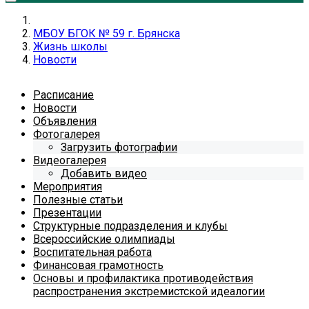
МБОУ БГОК № 59 г. Брянска
Жизнь школы
Новости
Расписание
Новости
Объявления
Фотогалерея
Загрузить фотографии
Видеогалерея
Добавить видео
Мероприятия
Полезные статьи
Презентации
Структурные подразделения и клубы
Всероссийские олимпиады
Воспитательная работа
Финансовая грамотность
Основы и профилактика противодействия
распространения экстремистской идеалогии