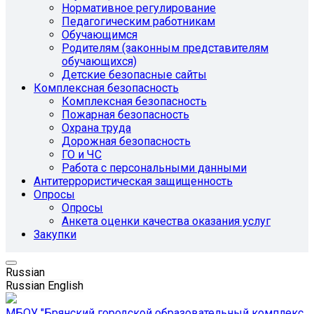
Нормативное регулирование
Педагогическим работникам
Обучающимся
Родителям (законным представителям
обучающихся)
Детские безопасные сайты
Комплексная безопасность
Комплексная безопасность
Пожарная безопасность
Охрана труда
Дорожная безопасность
ГО и ЧС
Работа с персональными данными
Антитеррористическая защищенность
Опросы
Опросы
Анкета оценки качества оказания услуг
Закупки
Russian
Russian
English
МБОУ "Брянский городской образовательный комплекс