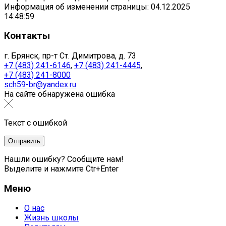
Информация об изменении страницы: 04.12.2025
14:48:59
Контакты
г. Брянск, пр-т Ст. Димитрова, д. 73
+7 (483) 241-6146
,
+7 (483) 241-4445
,
+7 (483) 241-8000
sch59-br@yandex.ru
На сайте обнаружена ошибка
Текст с ошибкой
Нашли ошибку? Сообщите нам!
Выделите и нажмите Ctr+Enter
Меню
О нас
Жизнь школы