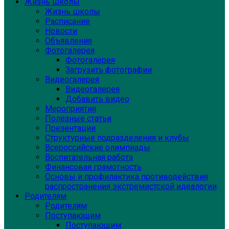
Жизнь школы
Жизнь школы
Расписание
Новости
Объявления
Фотогалерея
Фотогалерея
Загрузить фотографии
Видеогалерея
Видеогалерея
Добавить видео
Мероприятия
Полезные статьи
Презентации
Структурные подразделения и клубы
Всероссийские олимпиады
Воспитательная работа
Финансовая грамотность
Основы и профилактика противодействия
распространения экстремистской идеалогии
Родителям
Родителям
Поступающим
Поступающим