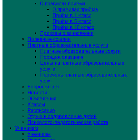
О правилах приёма
О правилах приёма
Приём в 1 класс
Приём в 5 класс
Приём в 10 класс
Приказы о зачислении
Полезные ссылки
Платные образовательные услуги
Платные образовательные услуги
Порядок оказания
Цены на платные образовательные
услуги
Перечень платных образовательных
услуг
Вопрос-ответ
Новости
Объявления
Классы
Расписание
Отдых и оздоровление детей
Психолого-педагогическая работа
Ученикам
Ученикам