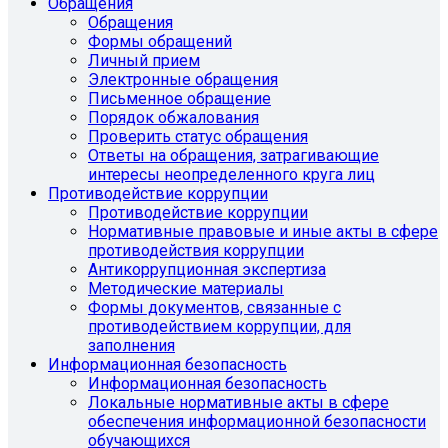
Обращения
Обращения
Формы обращений
Личный прием
Электронные обращения
Письменное обращение
Порядок обжалования
Проверить статус обращения
Ответы на обращения, затрагивающие
интересы неопределенного круга лиц
Противодействие коррупции
Противодействие коррупции
Нормативные правовые и иные акты в сфере
противодействия коррупции
Антикоррупционная экспертиза
Методические материалы
Формы документов, связанные с
противодействием коррупции, для
заполнения
Информационная безопасность
Информационная безопасность
Локальные нормативные акты в сфере
обеспечения информационной безопасности
обучающихся