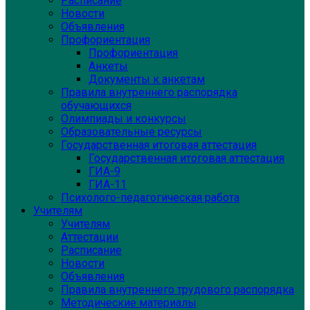
Расписание
Новости
Объявления
Профориентация
Профориентация
Анкеты
Документы к анкетам
Правила внутреннего распорядка
обучающихся
Олимпиады и конкурсы
Образовательные ресурсы
Государственная итоговая аттестация
Государственная итоговая аттестация
ГИА-9
ГИА-11
Психолого-педагогическая работа
Учителям
Учителям
Аттестации
Расписание
Новости
Объявления
Правила внутреннего трудового распорядка
Методические материалы