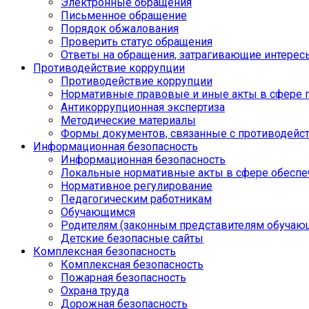
Электронные обращения
Письменное обращение
Порядок обжалования
Проверить статус обращения
Ответы на обращения, затрагивающие интерес
Противодействие коррупции
Противодействие коррупции
Нормативные правовые и иные акты в сфере 
Антикоррупционная экспертиза
Методические материалы
Формы документов, связанные с противодейст
Информационная безопасность
Информационная безопасность
Локальные нормативные акты в сфере обеспе
Нормативное регулирование
Педагогическим работникам
Обучающимся
Родителям (законным представителям обучаю
Детские безопасные сайты
Комплексная безопасность
Комплексная безопасность
Пожарная безопасность
Охрана труда
Дорожная безопасность