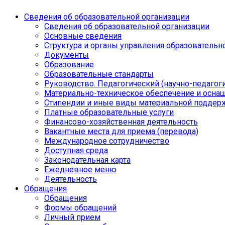
Сведения об образовательной организации
Сведения об образовательной организации
Основные сведения
Структура и органы управления образовательн
Документы
Образование
Образовательные стандарты
Руководство. Педагогический (научно-педагоги
Материально-техническое обеспечение и осна
Стипендии и иные виды материальной поддер
Платные образовательные услуги
Финансово-хозяйственная деятельность
Вакантные места для приема (перевода)
Международное сотрудничество
Доступная среда
Законодательная карта
Ежедневное меню
Деятельность
Обращения
Обращения
Формы обращений
Личный прием