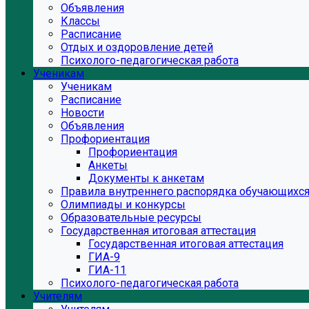
Объявления
Классы
Расписание
Отдых и оздоровление детей
Психолого-педагогическая работа
Ученикам
Ученикам
Расписание
Новости
Объявления
Профориентация
Профориентация
Анкеты
Документы к анкетам
Правила внутреннего распорядка обучающихс
Олимпиады и конкурсы
Образовательные ресурсы
Государственная итоговая аттестация
Государственная итоговая аттестация
ГИА-9
ГИА-11
Психолого-педагогическая работа
Учителям