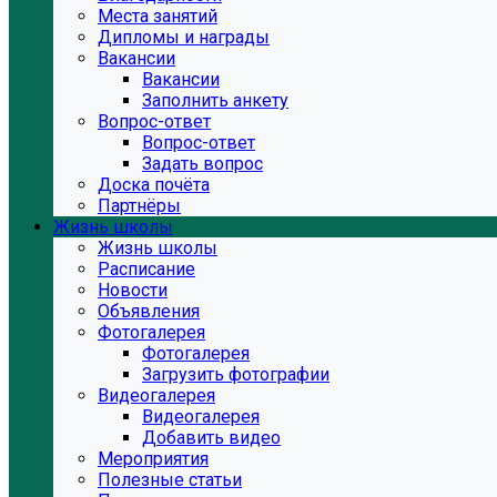
Места занятий
Дипломы и награды
Вакансии
Вакансии
Заполнить анкету
Вопрос-ответ
Вопрос-ответ
Задать вопрос
Доска почёта
Партнёры
Жизнь школы
Жизнь школы
Расписание
Новости
Объявления
Фотогалерея
Фотогалерея
Загрузить фотографии
Видеогалерея
Видеогалерея
Добавить видео
Мероприятия
Полезные статьи