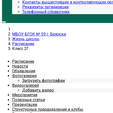
Контакты вышестоящих и контролирующих ор
Реквизиты организации
Телефонный справочник
МБОУ БГОК № 59 г. Брянска
Жизнь школы
Расписание
Класс 2Г
Расписание
Новости
Объявления
Фотогалерея
Загрузить фотографии
Видеогалерея
Добавить видео
Мероприятия
Полезные статьи
Презентации
Структурные подразделения и клубы