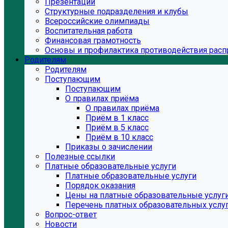
Презентации
Структурные подразделения и клубы
Всероссийские олимпиады
Воспитательная работа
Финансовая грамотность
Основы и профилактика противодействия расп
Родителям
Родителям
Поступающим
Поступающим
О правилах приёма
О правилах приёма
Приём в 1 класс
Приём в 5 класс
Приём в 10 класс
Приказы о зачислении
Полезные ссылки
Платные образовательные услуги
Платные образовательные услуги
Порядок оказания
Цены на платные образовательные услуг
Перечень платных образовательных услу
Вопрос-ответ
Новости