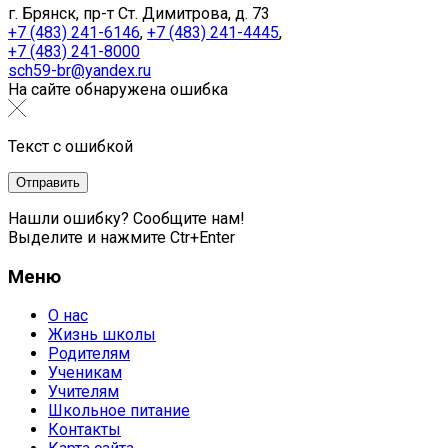
г. Брянск, пр-т Ст. Димитрова, д. 73
+7 (483) 241-6146
,
+7 (483) 241-4445
,
+7 (483) 241-8000
sch59-br@yandex.ru
На сайте обнаружена ошибка
Текст с ошибкой
Нашли ошибку? Сообщите нам!
Выделите и нажмите Ctr+Enter
Меню
О нас
Жизнь школы
Родителям
Ученикам
Учителям
Школьное питание
Контакты