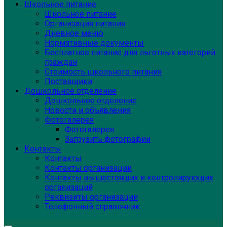
Школьное питание
Школьное питание
Организация питания
Дневное меню
Нормативные документы
Бесплатное питание для льготных категорий
граждан
Стоимость школьного питания
Поставщики
Дошкольное отделение
Дошкольное отделение
Новости и объявления
Фотогалерея
Фотогалерея
Загрузить фотографии
Контакты
Контакты
Контакты организации
Контакты вышестоящих и контролирующих
организаций
Реквизиты организации
Телефонный справочник