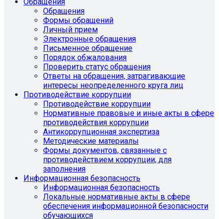
Обращения
Обращения
Формы обращений
Личный прием
Электронные обращения
Письменное обращение
Порядок обжалования
Проверить статус обращения
Ответы на обращения, затрагивающие
интересы неопределенного круга лиц
Противодействие коррупции
Противодействие коррупции
Нормативные правовые и иные акты в сфере
противодействия коррупции
Антикоррупционная экспертиза
Методические материалы
Формы документов, связанные с
противодействием коррупции, для
заполнения
Информационная безопасность
Информационная безопасность
Локальные нормативные акты в сфере
обеспечения информационной безопасности
обучающихся