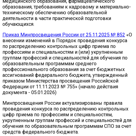
медицинского образования, фармацевтического
образования, требованиям к кадровому и материально-
техническому обеспечению образовательной
деятельности в части практической подготовки
обучающихся.
Приказ Минпросвещения России от 25.11.2025 № 852
«О
внесении изменений в Порядок проведения конкурса
по распределению контрольных цифр приема по
профессиям и специальностям и (или) укрупненным
группам профессий и специальностей для обучения по
образовательным программам среднего
профессионального образования за счет бюджетных
ассигнований федерального бюджета, утвержденный
приказом Министерства просвещения Российской
Федерации от 11.11.2023 № 755» (начало действия
документа - 05.01.2026)
Минпросвещения России актуализированы правила
проведения конкурса по распределению контрольных
цифр приема по профессиям и специальностям,
укрупненным группам профессий и специальностей для
обучения по образовательным программам СПО за счет
средств федерального бюджета.