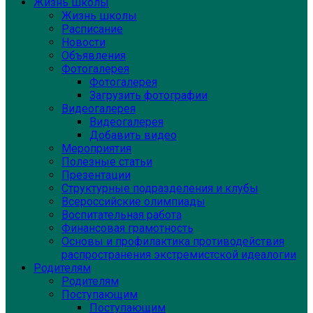
Жизнь школы
Жизнь школы
Расписание
Новости
Объявления
Фотогалерея
Фотогалерея
Загрузить фотографии
Видеогалерея
Видеогалерея
Добавить видео
Мероприятия
Полезные статьи
Презентации
Структурные подразделения и клубы
Всероссийские олимпиады
Воспитательная работа
Финансовая грамотность
Основы и профилактика противодействия
распространения экстремистской идеалогии
Родителям
Родителям
Поступающим
Поступающим