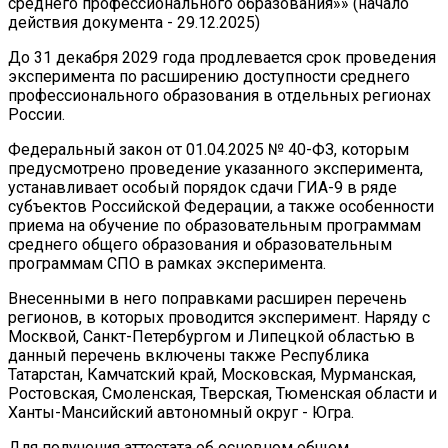
среднего профессионального образования»» (начало
действия документа - 29.12.2025)
До 31 декабря 2029 года продлевается срок проведения
эксперимента по расширению доступности среднего
профессионального образования в отдельных регионах
России.
Федеральный закон от 01.04.2025 № 40-ФЗ, которым
предусмотрено проведение указанного эксперимента,
устанавливает особый порядок сдачи ГИА-9 в ряде
субъектов Российской Федерации, а также особенности
приема на обучение по образовательным программам
среднего общего образования и образовательным
программам СПО в рамках эксперимента.
Внесенными в него поправками расширен перечень
регионов, в которых проводится эксперимент. Наряду с
Москвой, Санкт-Петербургом и Липецкой областью в
данный перечень включены также Республика
Татарстан, Камчатский край, Московская, Мурманская,
Ростовская, Смоленская, Тверская, Тюменская области и
Ханты-Мансийский автономный округ - Югра.
Для получения аттестата об основном общем