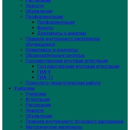
Расписание
Новости
Объявления
Профориентация
Профориентация
Анкеты
Документы к анкетам
Правила внутреннего распорядка
обучающихся
Олимпиады и конкурсы
Образовательные ресурсы
Государственная итоговая аттестация
Государственная итоговая аттестация
ГИА-9
ГИА-11
Психолого-педагогическая работа
Учителям
Учителям
Аттестации
Расписание
Новости
Объявления
Правила внутреннего трудового распорядка
Методические материалы