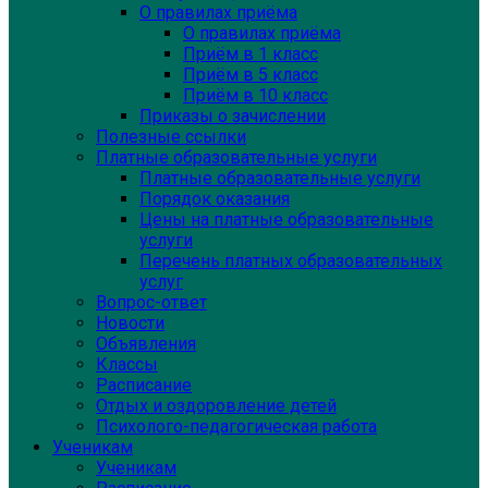
О правилах приёма
О правилах приёма
Приём в 1 класс
Приём в 5 класс
Приём в 10 класс
Приказы о зачислении
Полезные ссылки
Платные образовательные услуги
Платные образовательные услуги
Порядок оказания
Цены на платные образовательные
услуги
Перечень платных образовательных
услуг
Вопрос-ответ
Новости
Объявления
Классы
Расписание
Отдых и оздоровление детей
Психолого-педагогическая работа
Ученикам
Ученикам