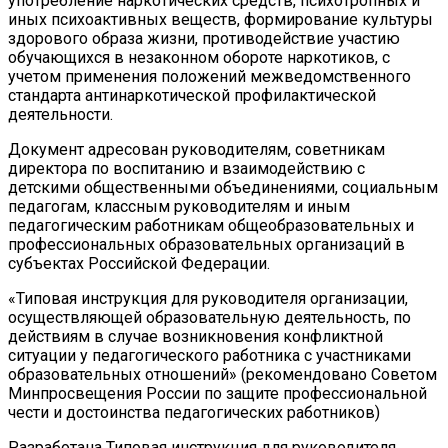
употребление наркотических средств, психотропных и
иных психоактивных веществ, формирование культуры
здорового образа жизни, противодействие участию
обучающихся в незаконном обороте наркотиков, с
учетом применения положений межведомственного
стандарта антинаркотической профилактической
деятельности.
Документ адресован руководителям, советникам
директора по воспитанию и взаимодействию с
детскими общественными объединениями, социальным
педагогам, классным руководителям и иным
педагогическим работникам общеобразовательных и
профессиональных образовательных организаций в
субъектах Российской Федерации.
«Типовая инструкция для руководителя организации,
осуществляющей образовательную деятельность, по
действиям в случае возникновения конфликтной
ситуации у педагогического работника с участниками
образовательных отношений» (рекомендовано Советом
Минпросвещения России по защите профессиональной
чести и достоинства педагогических работников)
Разработана Типовая инструкция для руководителя