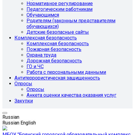
Нормативное регулирование
Педагогическим работникам
Обучающимся
Родителям (законным представителям
обучающихся)
Детские безопасные сайты
Комплексная безопасность
Комплексная безопасность
Пожарная безопасность
Охрана труда
Дорожная безопасность
ГО и ЧС
Работа с персональными данными
Антитеррористическая защищенность
Опросы
Опросы
Анкета оценки качества оказания услуг
Закупки
Russian
Russian
English
МБОУ "Брянский городской образовательный комплекс